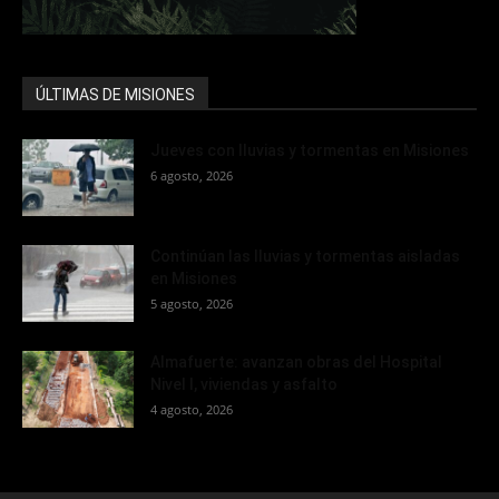
ÚLTIMAS DE MISIONES
Jueves con lluvias y tormentas en Misiones
6 agosto, 2026
Continúan las lluvias y tormentas aisladas
en Misiones
5 agosto, 2026
Almafuerte: avanzan obras del Hospital
Nivel I, viviendas y asfalto
4 agosto, 2026