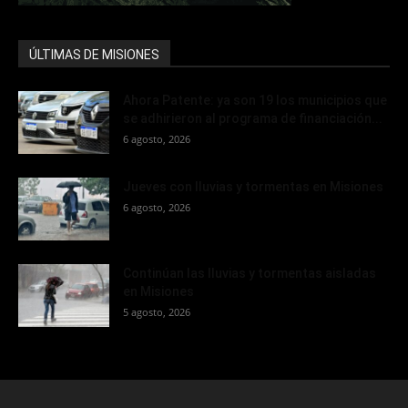
ÚLTIMAS DE MISIONES
Ahora Patente: ya son 19 los municipios que
se adhirieron al programa de financiación...
6 agosto, 2026
Jueves con lluvias y tormentas en Misiones
6 agosto, 2026
Continúan las lluvias y tormentas aisladas
en Misiones
5 agosto, 2026