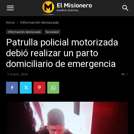
Inicio
Información destacada
Información destacada
Sociedad
Patrulla policial motorizada
debió realizar un parto
domiciliario de emergencia
5 enero, 2024
349
0