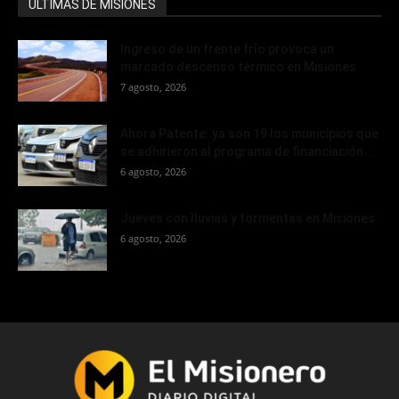
ÚLTIMAS DE MISIONES
Ingreso de un frente frío provoca un
marcado descenso térmico en Misiones
7 agosto, 2026
Ahora Patente: ya son 19 los municipios que
se adhirieron al programa de financiación...
6 agosto, 2026
Jueves con lluvias y tormentas en Misiones
6 agosto, 2026