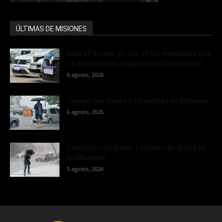
ÚLTIMAS DE MISIONES
Ahora Patente: ya son 19 los municipios que
se adhirieron al programa de financiación...
6 agosto, 2026
Jueves con lluvias y tormentas en Misiones
6 agosto, 2026
Continúan las lluvias y tormentas aisladas
en Misiones
5 agosto, 2026