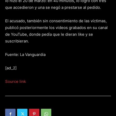
lo hizo el 20 de marzo: en 40 minutos, lo logró con tres
que accedieron y una se negó a prestarse al pedido.
El acusado, también sin consentimiento de las víctimas,
publicó posteriormente los videos grabados en su canal
de YouTube, donde pedía que le dieran like y se
suscribieran.
Fuente: La Vanguardia
[ad_2]
Source link