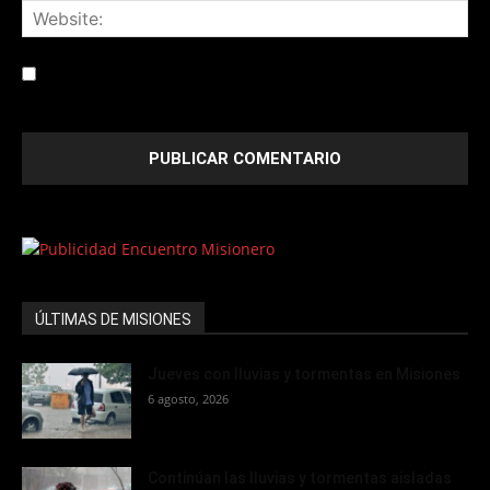
Save my name, email, and website in this browser for the
next time I comment.
ÚLTIMAS DE MISIONES
Jueves con lluvias y tormentas en Misiones
6 agosto, 2026
Continúan las lluvias y tormentas aisladas