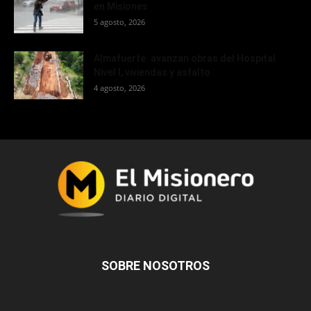
en Misiones
5 agosto, 2026
Almafuerte: avanzan obras del Hospital
Nivel I, viviendas y asfalto
4 agosto, 2026
SOBRE NOSOTROS