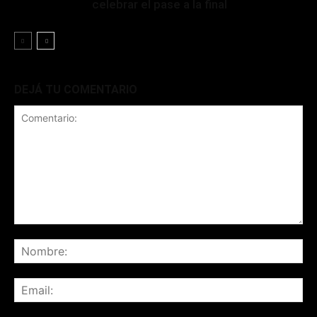
celebrar el pase a la final
DEJÁ TU COMENTARIO