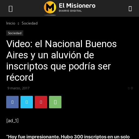
Inicio
Sociedad
Sociedad
Video: el Nacional Buenos
Aires y un aluvión de
inscriptos que podría ser
récord
9 marzo, 2017
228
0
[ad_1]
“Hoy fue impresionante. Hubo 300 inscriptos en un solo