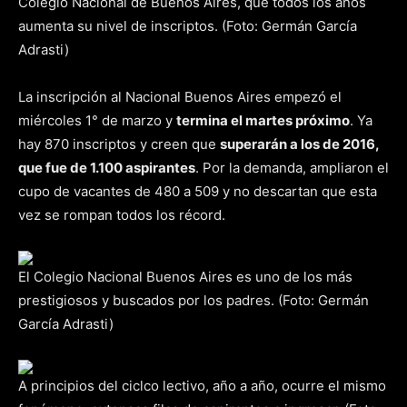
Colegio Nacional de Buenos Aires, que todos los años
aumenta su nivel de inscriptos. (Foto: Germán García
Adrasti)
La inscripción al Nacional Buenos Aires empezó el
miércoles 1° de marzo y
termina el martes próximo
. Ya
hay 870 inscriptos y creen que
superarán a los de 2016,
que fue de 1.100 aspirantes
. Por la demanda, ampliaron el
cupo de vacantes de 480 a 509 y no descartan que esta
vez se rompan todos los récord.
El Colegio Nacional Buenos Aires es uno de los más
prestigiosos y buscados por los padres. (Foto: Germán
García Adrasti)
A principios del ciclco lectivo, año a año, ocurre el mismo