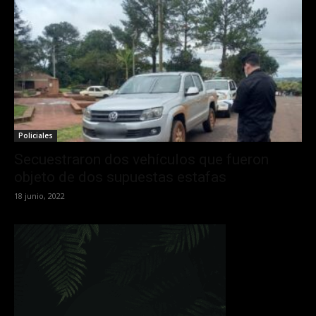
Policiales
Secuestraron dos vehículos que fueron
objeto de dos supuestas estafas
18 junio, 2022