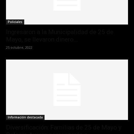
Policiales
Ingresaron a la Municipalidad de 25 de
Mayo, se llevaron dinero...
25 octubre, 2022
Información destacada
Diversificación: Familias de 25 de Mayo y