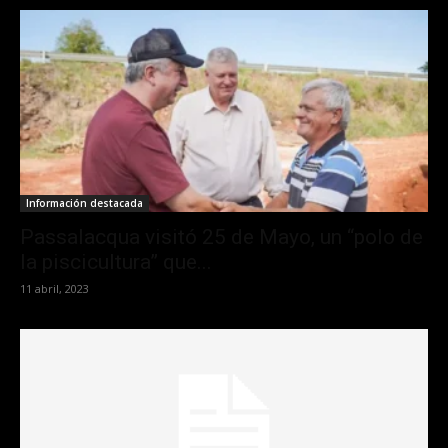
Información destacada
Passalacqua visitó 25 de Mayo, un “polo de
la piscicultura” que...
11 abril, 2023