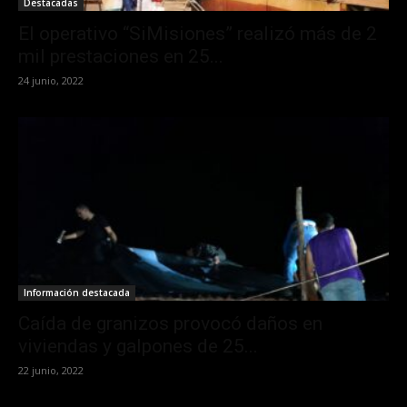
Destacadas
El operativo “SiMisiones” realizó más de 2
mil prestaciones en 25...
24 junio, 2022
Información destacada
Caída de granizos provocó daños en
viviendas y galpones de 25...
22 junio, 2022