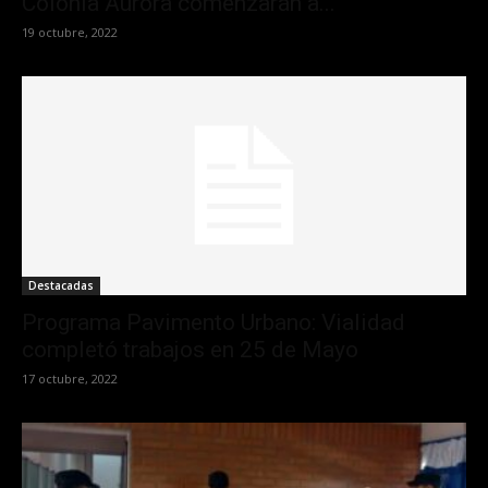
Colonia Aurora comenzarán a...
19 octubre, 2022
Destacadas
Programa Pavimento Urbano: Vialidad
completó trabajos en 25 de Mayo
17 octubre, 2022