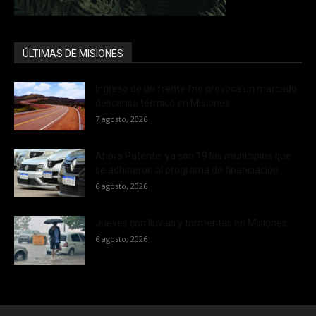
ÚLTIMAS DE MISIONES
Ingreso de un frente frío provoca un marcado
descenso térmico en Misiones
7 agosto, 2026
Ahora Patente: ya son 19 los municipios que
se adhirieron al programa de financiación...
6 agosto, 2026
Jueves con lluvias y tormentas en Misiones
6 agosto, 2026