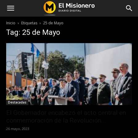
Inicio
Etiquetas
25 de Mayo
Tag: 25 de Mayo
Destacadas
El Gobernador encabezó el acto central en
conmemoración de la Revolución...
26 mayo, 2023