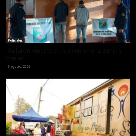
Policiales
Hallaron muerto a un joven en una zanja y
con un...
19 agosto, 2022