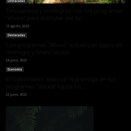
Destacadas
Descuentos y reintegros con los programas
“Ahora” para disfrutar del fin...
12 agosto, 2022
Destacadas
Los programas “Ahora” actualizan topes de
reintegro y financiación
24 junio, 2022
Economía
El Gobernador anunció la prórroga de los
programas “Ahora” hasta fin...
23 junio, 2022