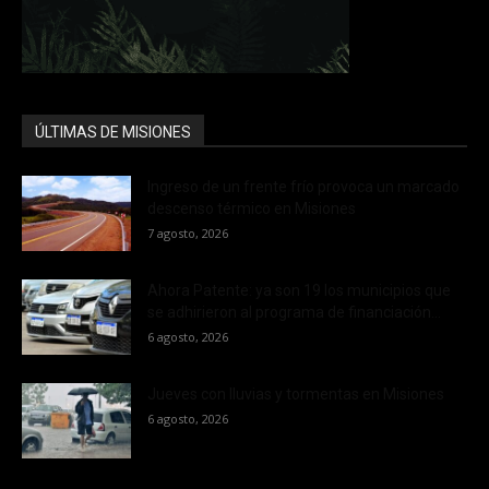
ÚLTIMAS DE MISIONES
Ingreso de un frente frío provoca un marcado
descenso térmico en Misiones
7 agosto, 2026
Ahora Patente: ya son 19 los municipios que
se adhirieron al programa de financiación...
6 agosto, 2026
Jueves con lluvias y tormentas en Misiones
6 agosto, 2026