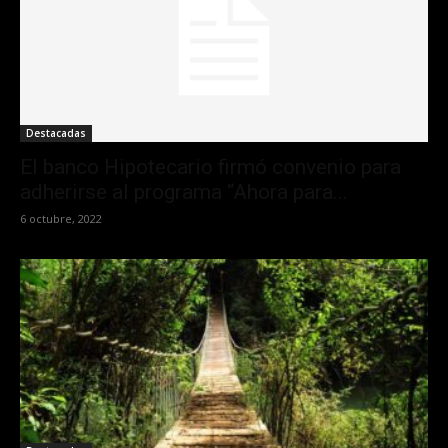
Destacadas
El banco Hipotecario firmó convenio para
adherirse al programa “Ahora para...
6 octubre, 2022