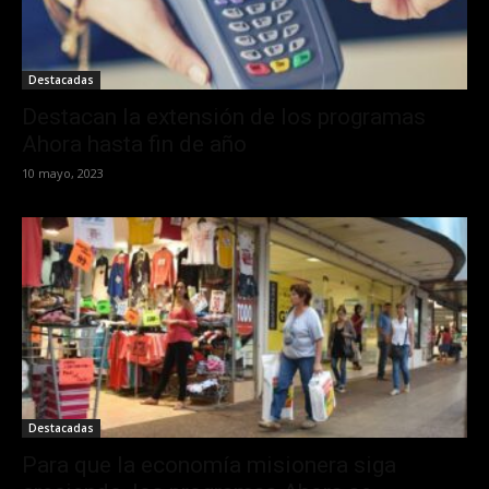
Destacadas
Destacan la extensión de los programas
Ahora hasta fin de año
10 mayo, 2023
Destacadas
Para que la economía misionera siga