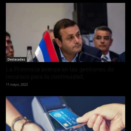
Destacadas
La Provincia avanza en las gestiones de
recursos para la continuidad...
11 mayo, 2023