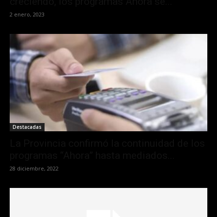
creciendo, los programas Ahora se...
2 enero, 2023
Destacadas
La Provincia confirmó la continuidad de los
programas “Ahora” hasta mediados...
28 diciembre, 2022