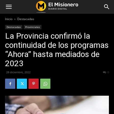
Inicio
Destacadas
Destacadas
Provinciales
La Provincia confirmó la
continuidad de los programas
“Ahora” hasta mediados de
2023
28 diciembre, 2022
306
0