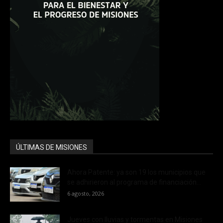
ÚLTIMAS DE MISIONES
Ahora Patente: ya son 19 los municipios que
se adhirieron al programa de financiación...
6 agosto, 2026
Jueves con lluvias y tormentas en Misiones