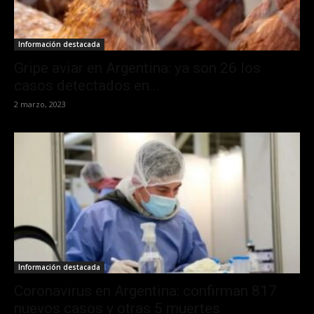
Información destacada
Gripe aviar en Argentina: ya son 26 los
casos detectados en...
2 marzo, 2023
Información destacada
Coronavirus en Argentina: confirman 817
nuevos casos y otras 5 muertes