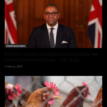
Internacionales
El Reino Unido cuestionó la disolución del
pacto Foradori-Duncan: “Las Islas...
3 marzo, 2023