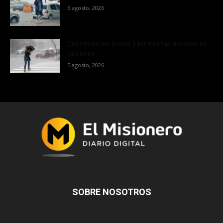
6 agosto, 2026
Continúan las lluvias y tormentas aisladas en
Misiones
5 agosto, 2026
SOBRE NOSOTROS