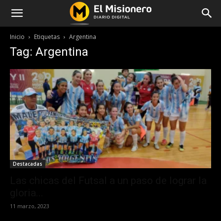
Inicio
Etiquetas
Argentina
Tag: Argentina
Destacadas
Las chicas del Futsal a un paso de lograr la
gloria...
11 marzo, 2023