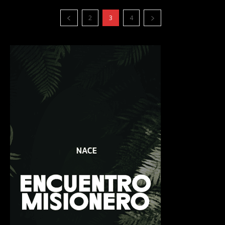
2
3
4