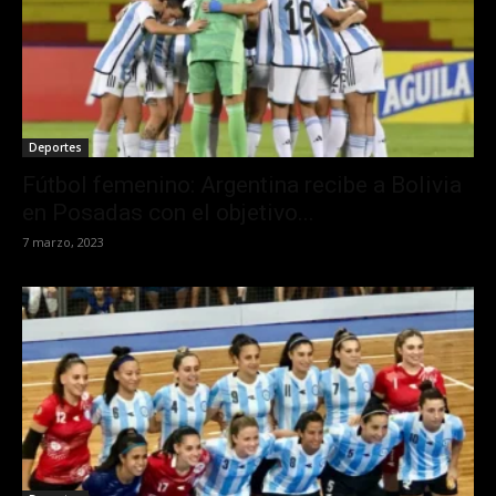
Deportes
Fútbol femenino: Argentina recibe a Bolivia
en Posadas con el objetivo...
7 marzo, 2023