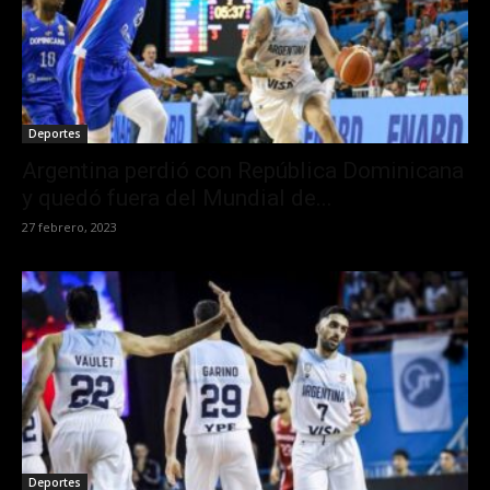
Deportes
Argentina perdió con República Dominicana
y quedó fuera del Mundial de...
27 febrero, 2023
Deportes