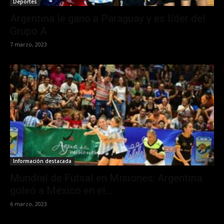
Deportes
Argentina le ganó a Paraguay y es líder del
Grupo A
7 marzo, 2023
Información destacada
Mundial de Futsal en Misiones: Argentina
goleó a México en el...
6 marzo, 2023