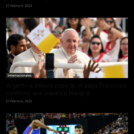
27 febrero, 2023
Internacionales
Argentina deberá esperar: el papa Francisco
confirmó que viajará a Hungría...
27 febrero, 2023