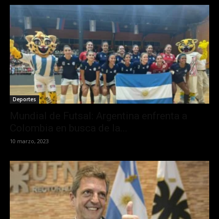
Deportes
Mundial de Futsal: Argentina enfrenta a
Colombia en busca de la...
10 marzo, 2023