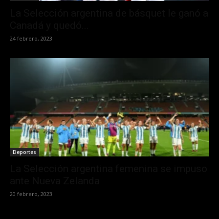
La Selección argentina de básquet le ganó a
Canadá y quedó...
24 febrero, 2023
Deportes
La Selección argentina femenina se impuso
ante Nueva Zelanda
20 febrero, 2023