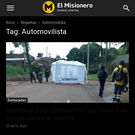
Inicio
Etiquetas
Automovilista
Tag: Automovilista
Destacadas
Identificaron al motociclista que murió tras
chocar contra un camión
25 abril, 2023