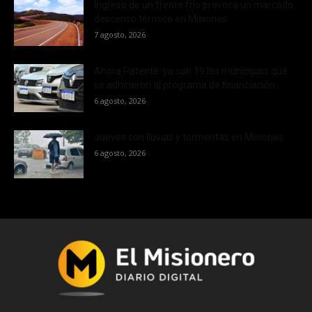
Ingreso de un frente frío provoca un marcado
descenso térmico en Misiones
7 agosto, 2026
Ahora Patente: ya son 19 los municipios que
se adhirieron al programa de financiación...
6 agosto, 2026
Jueves con lluvias y tormentas en Misiones
6 agosto, 2026