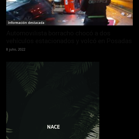
Información destacada
Automovilista borracho chocó a dos
vehículos estacionados y volcó en Posadas
8 julio, 2022