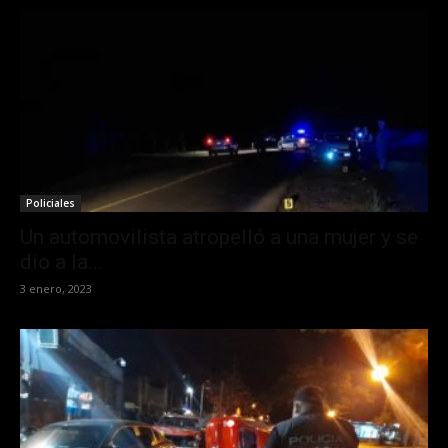
Policiales
Un automovilista atropelló a una mujer y se
dio a la...
3 enero, 2023