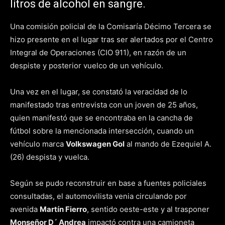
litros de alcohol en sangre.
Una comisión policial de la Comisaría Décimo Tercera se
hizo presente en el lugar tras ser alertados por el Centro
Integral de Operaciones (CIO 911), en razón de un
despiste y posterior vuelco de un vehículo.
Una vez en el lugar, se constató la veracidad de lo
manifestado tras entrevista con un joven de 25 años,
quien manifestó que se encontraba en la cancha de
fútbol sobre la mencionada intersección, cuando un
vehículo marca
Volkswagen Gol
al mando de Ezequiel A.
(26) despista y vuelca.
Según se pudo reconstruir en base a fuentes policiales
consultadas, el automovilista venia circulando por
avenida
Martín Fierro
, sentido oeste-este y al trasponer
Monseñor D´ Andrea
impactó contra una camioneta