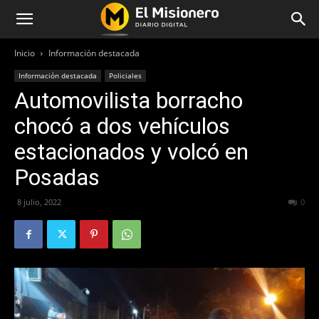
Inicio
Información destacada
Información destacada
Policiales
Automovilista borracho
chocó a dos vehículos
estacionados y volcó en
Posadas
8 julio, 2022
421
0