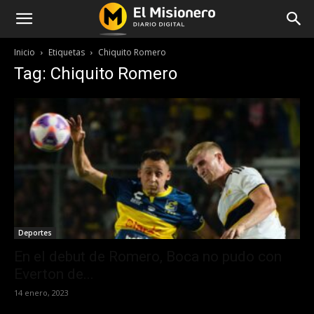
Inicio
Etiquetas
Chiquito Romero
Tag: Chiquito Romero
Deportes
En el debut de Romero, Boca no pudo con
Everton de...
14 enero, 2023