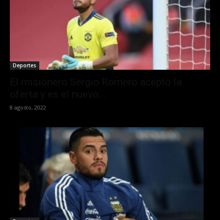
Deportes
El misionero Sergio Romero aceptó la
oferta y es el nuevo...
8 agosto, 2022