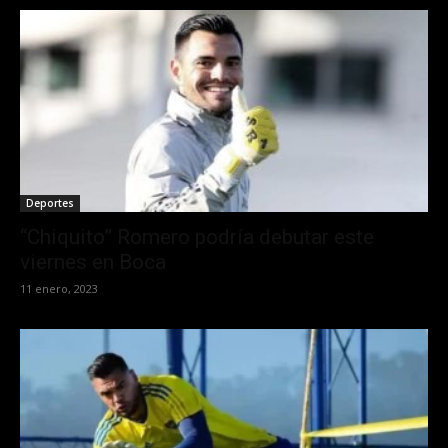
Deportes
“Chiquito” Romero podría debutar este
viernes en Boca
11 enero, 2023