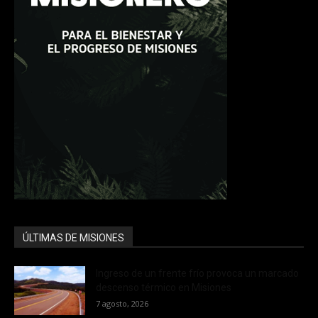
ÚLTIMAS DE MISIONES
Ingreso de un frente frío provoca un marcado
descenso térmico en Misiones
7 agosto, 2026