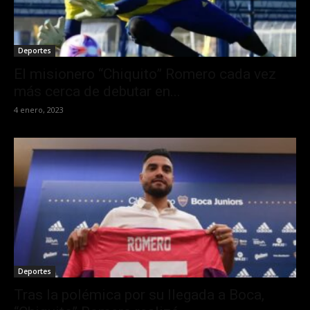
Deportes
El misionero “Chiquito” Romero cada vez
más cerca de debutar en...
4 enero, 2023
Deportes
Tras la polémica por su llegada a Boca,