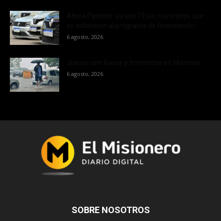
Ahora Patente: ya son 19 los municipios que
se adhirieron al programa de financiación...
6 agosto, 2026
Jueves con lluvias y tormentas en Misiones
6 agosto, 2026
SOBRE NOSOTROS