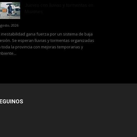
Jueves con lluvias y tormentas en
Misiones
agosto, 2026
 inestabilidad gana fuerza por un sistema de baja
esión. Se esperan lluvias y tormentas organizadas
 toda la provincia con mejoras temporarias y
biente...
EGUINOS