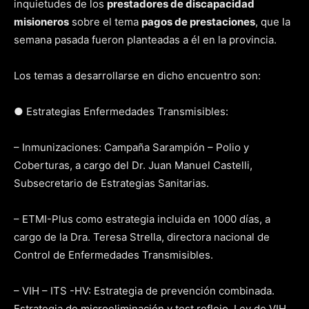
inquietudes de los
prestadores de discapacidad
misioneros
sobre el tema
pagos de prestaciones
, que la
semana pasada fueron planteadas a él en la provincia.
Los temas a desarrollarse en dicho encuentro son:
● Estrategias Enfermedades Transmisibles:
– Inmunizaciones: Campaña Sarampión – Polio y
Coberturas, a cargo del Dr. Juan Manuel Castelli,
Subsecretario de Estrategias Sanitarias.
– ETMI-Plus como estrategia incluida en 1000 días, a
cargo de la Dra. Teresa Strella, directora nacional de
Control de Enfermedades Transmisibles.
– VIH – ITS -HV: Estrategia de prevención combinada.
Estrategia de microeliminación y test reflejo. Ley de VIH,