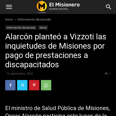
Inicio
Información destacada
Información destacada
Salud
Alarcón planteó a Vizzoti las
inquietudes de Misiones por
pago de prestaciones a
discapacitados
12 septiembre, 2022
397
0
El ministro de Salud Pública de Misiones,
Oscar Alarcón participa este lunes de la