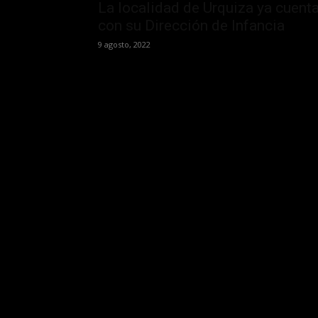
La localidad de Urquiza ya cuent
con su Dirección de Infancia
9 agosto, 2022