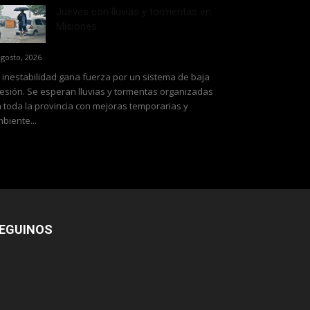
Jueves con lluvias y tormentas en
Misiones
agosto, 2026
 inestabilidad gana fuerza por un sistema de baja
esión. Se esperan lluvias y tormentas organizadas
 toda la provincia con mejoras temporarias y
biente...
EGUINOS