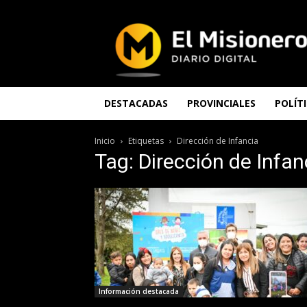
El
Misionero
DESTACADAS
PROVINCIALES
POLÍT
Inicio
Etiquetas
Dirección de Infancia
Tag: Dirección de Infan
Información destacada