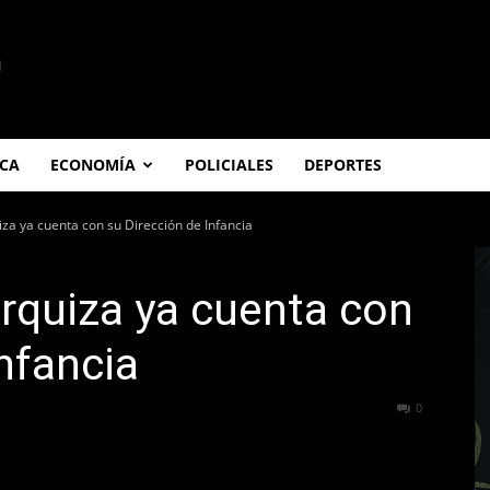
ICA
ECONOMÍA
POLICIALES
DEPORTES
iza ya cuenta con su Dirección de Infancia
Urquiza ya cuenta con
nfancia
331
0