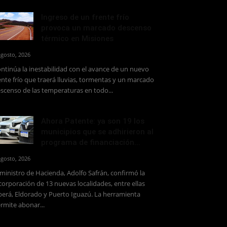
Ingreso de un frente frío
provoca un marcado descenso
térmico en Misiones
agosto, 2026
ntinúa la inestabilidad con el avance de un nuevo
ente frío que traerá lluvias, tormentas y un marcado
scenso de las temperaturas en todo...
Ahora Patente: ya son 19 los
municipios que se adhirieron al
programa de financiación...
agosto, 2026
 ministro de Hacienda, Adolfo Safrán, confirmó la
corporación de 13 nuevas localidades, entre ellas
erá, Eldorado y Puerto Iguazú. La herramienta
rmite abonar...