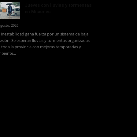
Jueves con lluvias y tormentas
en Misiones
agosto, 2026
 inestabilidad gana fuerza por un sistema de baja
esión. Se esperan lluvias y tormentas organizadas
 toda la provincia con mejoras temporarias y
biente...