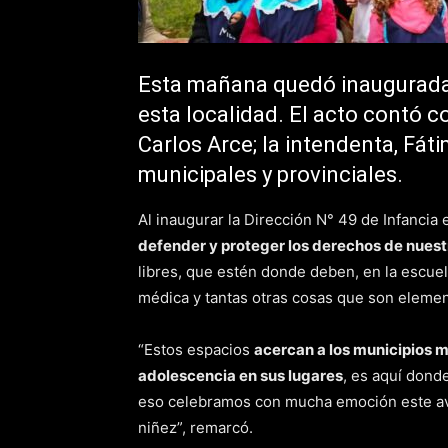
Esta mañana quedó inaugurada 
esta localidad. El acto contó c
Carlos Arce; la intendenta, Fá
municipales y provinciales.
Al inaugurar la Dirección N° 49 de Infancia
defender y proteger los derechos de nuest
libres, que estén donde deben, en la escuel
médica y tantas otras cosas que son elemen
“Estos espacios
acercan a los municipios 
adolescencia en sus lugares
, es aquí dond
eso celebramos con mucha emoción este av
niñez”, remarcó.