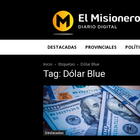
El
Misionero
DESTACADAS
PROVINCIALES
POLÍT
Inicio
Etiquetas
Dólar Blue
Tag: Dólar Blue
Destacadas