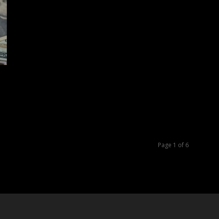
Page 1 of 6