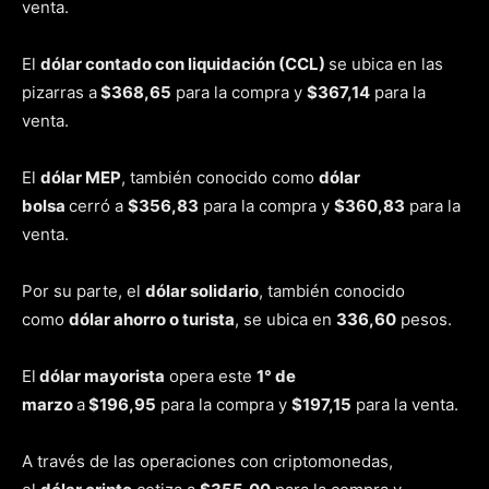
venta.
El
dólar contado con liquidación (CCL)
se ubica en las
pizarras a
$368,65
para la compra y
$367,14
para la
venta.
El
dólar MEP
, también conocido como
dólar
bolsa
cerró a
$356,83
para la compra y
$360,83
para la
venta.
Por su parte, el
dólar solidario
, también conocido
como
dólar ahorro o turista
, se ubica en
336,60
pesos.
El
dólar mayorista
opera este
1° de
marzo
a
$196,95
para la compra y
$197,15
para la venta.
A través de las operaciones con criptomonedas,