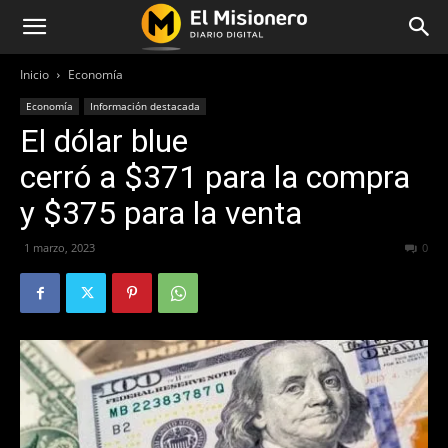
Inicio
Economía
Economía
Información destacada
El dólar blue
cerró a $371 para la compra
y $375 para la venta
1 marzo, 2023
283
0