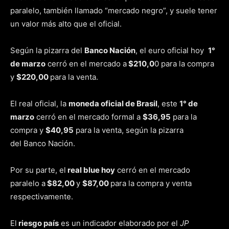
paralelo, también llamado “mercado negro”, y suele tener
un valor más alto que el oficial.
Según la pizarra del
Banco Nación
, el euro oficial hoy
1°
de marzo
cerró en el mercado a
$210,0
0 para la compra
y
$220,00
para la venta.
El real oficial, la
moneda oficial de Brasil
, este
1° de
marzo​
cerró en el mercado formal a
$36,95
para la
compra y
$40,95
para la venta, según la pizarra
del Banco Nación.
Por su parte, el
real blue hoy
cerró en el mercado
paralelo a
$82,00
y
$87,00
para la compra y venta
respectivamente.
El
riesgo país
es un indicador elaborado por el
JP