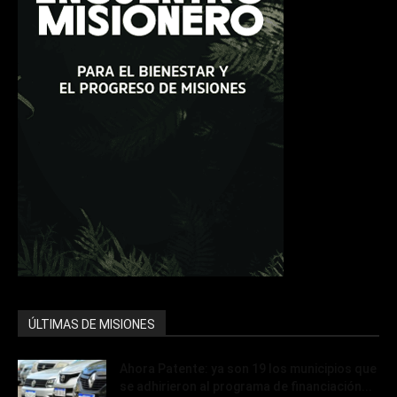
ÚLTIMAS DE MISIONES
Ahora Patente: ya son 19 los municipios que
se adhirieron al programa de financiación...