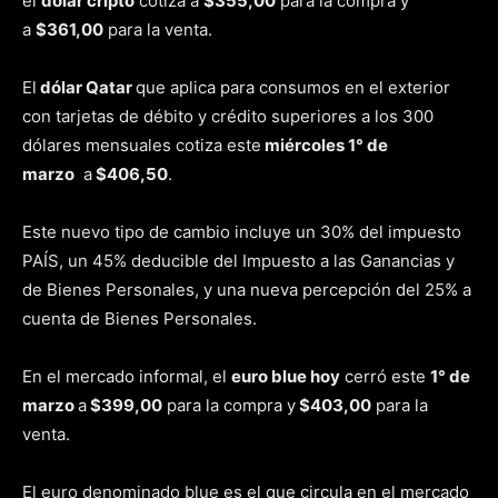
el
dólar cripto
cotiza a
$355,00
para la compra y
a
$361,00
para la venta.
El
dólar Qatar
que aplica para consumos en el exterior
con tarjetas de débito y crédito superiores a los 300
dólares mensuales cotiza este
miércoles 1° de
marzo
a
$406,50
.
Este nuevo tipo de cambio incluye un 30% del impuesto
PAÍS, un 45% deducible del Impuesto a las Ganancias y
de Bienes Personales, y una nueva percepción del 25% a
cuenta de Bienes Personales.
En el mercado informal, el
euro blue hoy
cerró este
1° de
marzo​
a
$399,00
para la compra y
$403,00
para la
venta.
El euro denominado blue es el que circula en el mercado