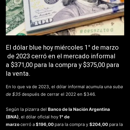
El dólar blue hoy miércoles 1° de marzo​
de 2023 cerró en el mercado informal
a $371,00 para la compra y $375,00 para
la venta.
En lo que va de 2023, el dólar informal acumula una
suba
de $35
después de cerrar el 2022 en $346.
Según la pizarra del
Banco de la Nación Argentina
(BNA)
, el dólar oficial hoy
1° de
marzo
cerró a
$196,00
para la compra y
$204,00
para la