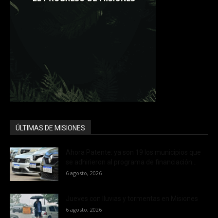
ÚLTIMAS DE MISIONES
Ahora Patente: ya son 19 los municipios que
se adhirieron al programa de financiación...
6 agosto, 2026
Jueves con lluvias y tormentas en Misiones
6 agosto, 2026