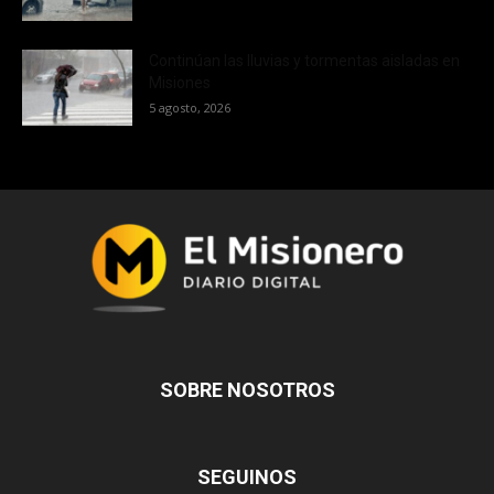
Continúan las lluvias y tormentas aisladas en
Misiones
5 agosto, 2026
SOBRE NOSOTROS
SEGUINOS