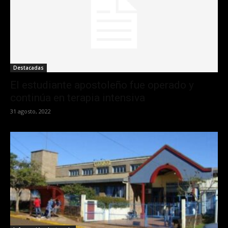
Destacadas
El estudiante apostoleño fue operado y
continúa en terapia intensiva
31 agosto, 2022