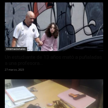
Internacionales
Un estudiante de 13 años mató a puñaladas
a una profesora...
27 marzo, 2023