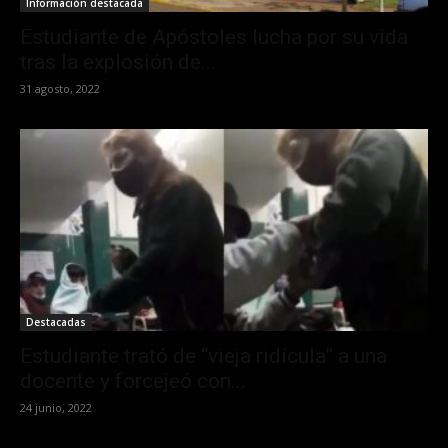
Información destacada
Estudiante de Apóstoles lucha por su vida
tras la explosión de...
31 agosto, 2022
Destacadas
Estudiante trató de “vieja ridícula” a una
docente y forcejeó con...
24 junio, 2022