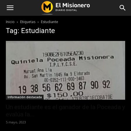
Inicio
Etiquetas
Estudiante
Tag: Estudiante
Información destacada
Un estudiante es el ganador de la Poceada y
evalúa la...
5 mayo, 2023