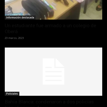
Información destacada
Un estudiante fue armado a un colegio de
Oberá
23 marzo, 2023
Policiales
Bahía Blanca: condenaron a dos policías