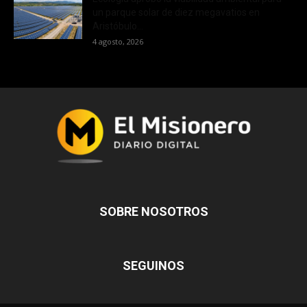
un parque solar de diez megavatios en
Aristóbulo...
4 agosto, 2026
SOBRE NOSOTROS
SEGUINOS