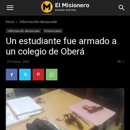
Inicio
Información destacada
Información destacada
Provinciales
Un estudiante fue armado a
un colegio de Oberá
23 marzo, 2023
295
0