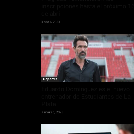
inscripciones hasta el próximo 1
de abril
3 abril, 2023
Deportes
Eduardo Domínguez es el nuevo
entrenador de Estudiantes de La
Plata
7 marzo, 2023