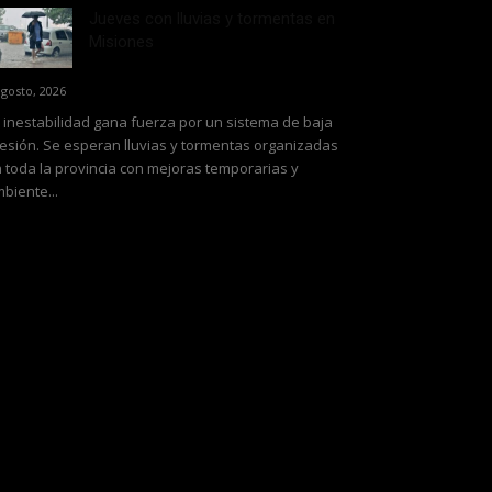
Jueves con lluvias y tormentas en
Misiones
agosto, 2026
 inestabilidad gana fuerza por un sistema de baja
esión. Se esperan lluvias y tormentas organizadas
 toda la provincia con mejoras temporarias y
biente...