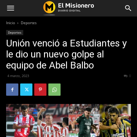
Inicio
Deportes
Deportes
Unión venció a Estudiantes y
le dio un nuevo golpe al
equipo de Abel Balbo
4 marzo, 2023
265
0