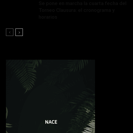
Se pone en marcha la cuarta fecha del
Torneo Clausura: el cronograma y
horarios