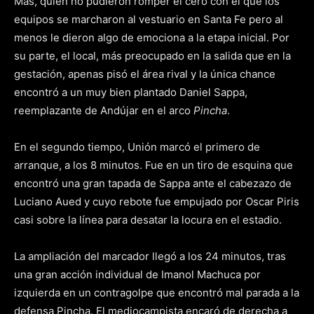
Más, quien no pudieron romper el cero con el que los
equipos se marcharon al vestuario en Santa Fe pero al
menos le dieron algo de emociona a la etapa inicial. Por
su parte, el local, más preocupado en la salida que en la
gestación, apenas pisó el área rival y la única chance
encontró a un muy bien plantado Daniel Sappa,
reemplazante de Andújar en el arco
Pincha
.
En el segundo tiempo, Unión marcó el primero de
arranque, a los 8 minutos. Fue en un tiro de esquina que
encontró una gran tapada de Sappa ante el cabezazo de
Luciano Aued y cuyo rebote fue empujado por Oscar Piris
casi sobre la línea para desatar la locura en el estadio.
La ampliación del marcador llegó a los 24 minutos, tras
una gran acción individual de Imanol Machuca por
izquierda en un contragolpe que encontró mal parada a la
defensa Pincha. El mediocampista encaró de derecha a