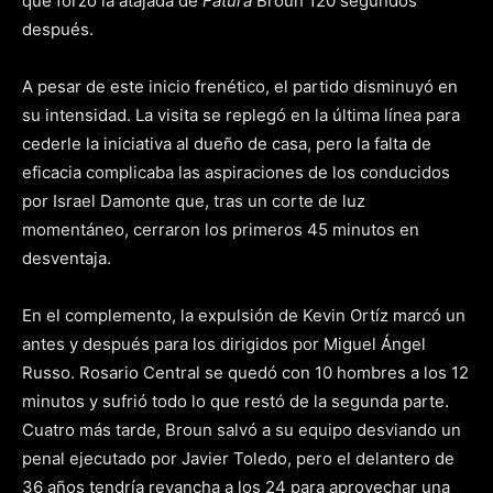
que forzó la atajada de
Fatura
Broun 120 segundos
después.
A pesar de este inicio frenético, el partido disminuyó en
su intensidad. La visita se replegó en la última línea para
cederle la iniciativa al dueño de casa, pero la falta de
eficacia complicaba las aspiraciones de los conducidos
por Israel Damonte que, tras un corte de luz
momentáneo, cerraron los primeros 45 minutos en
desventaja.
En el complemento, la expulsión de Kevin Ortíz marcó un
antes y después para los dirigidos por Miguel Ángel
Russo. Rosario Central se quedó con 10 hombres a los 12
minutos y sufrió todo lo que restó de la segunda parte.
Cuatro más tarde, Broun salvó a su equipo desviando un
penal ejecutado por Javier Toledo, pero el delantero de
36 años tendría revancha a los 24 para aprovechar una