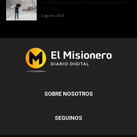
Continúan las lluvias y tormentas aisladas en
Misiones
5 agosto, 2026
SOBRE NOSOTROS
SEGUINOS