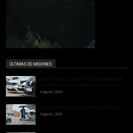
ÚLTIMAS DE MISIONES
Ahora Patente: ya son 19 los municipios que
se adhirieron al programa de financiación...
6 agosto, 2026
Jueves con lluvias y tormentas en Misiones
6 agosto, 2026