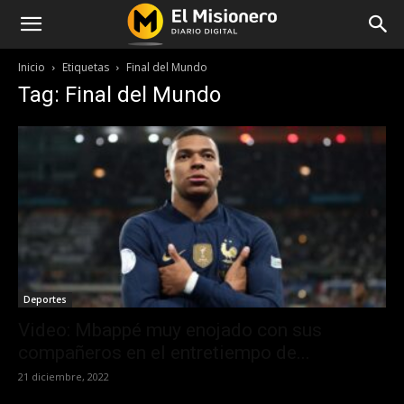
Inicio
Etiquetas
Final del Mundo
Tag: Final del Mundo
Deportes
Video: Mbappé muy enojado con sus
compañeros en el entretiempo de...
21 diciembre, 2022