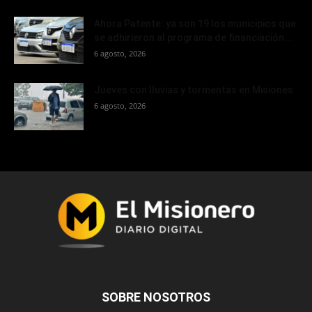
Ahora Patente: ya son 19 los municipios que
se adhirieron al programa de financiación...
6 agosto, 2026
Jueves con lluvias y tormentas en Misiones
6 agosto, 2026
SOBRE NOSOTROS