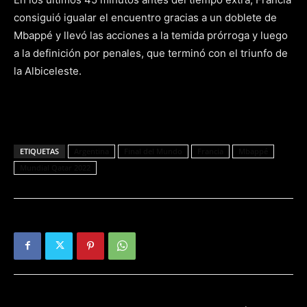
consiguió igualar el encuentro gracias a un doblete de
Mbappé y llevó las acciones a la temida prórroga y luego
a la definición por penales, que terminó con el triunfo de
la Albiceleste.
ETIQUETAS
Argentina
Final del Mundo
Francia
Mbappé
Mundial Qatar 2022