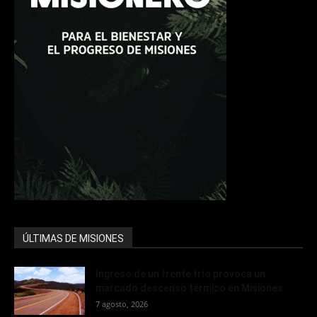
ÚLTIMAS DE MISIONES
Ingreso de un frente frío provoca un
marcado descenso térmico en Misiones
7 agosto, 2026