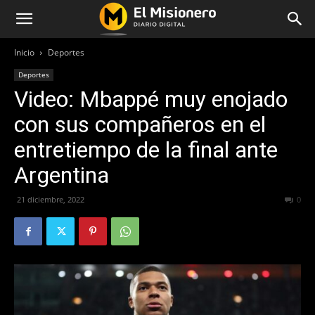
Inicio
Deportes
Deportes
Video: Mbappé muy enojado
con sus compañeros en el
entretiempo de la final ante
Argentina
21 diciembre, 2022
545
0