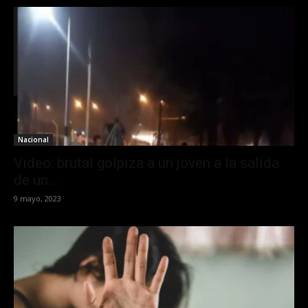
Nacional
Video: brutal golpiza a un joven a la salida
de un...
9 mayo, 2023