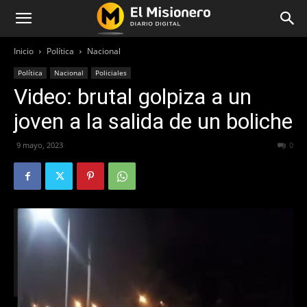
Inicio
Política
Nacional
Política
Nacional
Policiales
Video: brutal golpiza a un
joven a la salida de un boliche
9 mayo, 2023
253
0