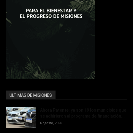
ÚLTIMAS DE MISIONES
Ahora Patente: ya son 19 los municipios que
se adhirieron al programa de financiación...
6 agosto, 2026