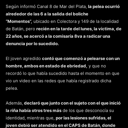
Según informó Canal 8 de Mar del Plata,
la pelea ocurrió
alrededor de las 6 a la salida del boliche
“Momentos”,
ubicado en Colectora y 149 de la localidad
de Batán, pero
recién en la tarde del lunes, la víctima, de
22 años, se acercó a la comisaría 8va a radicar una
denuncia por lo sucedido.
El joven agredido
contó que comenzó a pelearse con un
hombre, ambos en estado de ebriedad,
y que no
recordó lo que había sucedido hasta el momento en que
vio un video en las redes que había registrado dicha
pelea.
Además,
declaró que junto con el sujeto con el que inició
la riña había otros tres más
de los que desconocía su
identidad, mientras que,
por las lesiones sufridas, el
joven debió ser atendido en el CAPS de Batán, donde