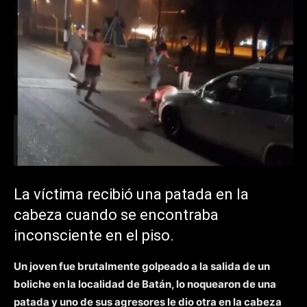
La víctima recibió una patada en la
cabeza cuando se encontraba
inconsciente en el piso.
Un joven fue brutalmente golpeado a la salida de un
boliche en la localidad de Batán, lo noquearon de una
patada y uno de sus agresores le dio otra en la cabeza