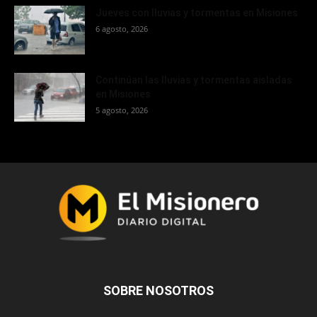
Jueves con lluvias y tormentas en Misiones
6 agosto, 2026
Continúan las lluvias y tormentas aisladas
en Misiones
5 agosto, 2026
SOBRE NOSOTROS