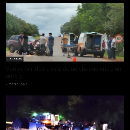
Policiales
Varios heridos a raíz de un choque entre un
auto y...
2 marzo, 2023