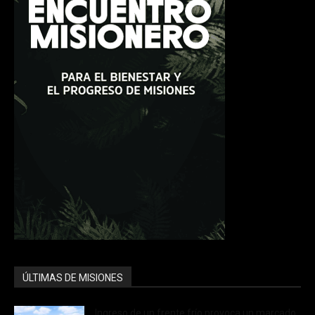
ÚLTIMAS DE MISIONES
Ingreso de un frente frío provoca un marcado