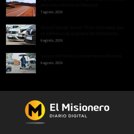
descenso térmico en Misiones
7 agosto, 2026
Ahora Patente: ya son 19 los municipios que
se adhirieron al programa de financiación...
6 agosto, 2026
Jueves con lluvias y tormentas en Misiones
6 agosto, 2026