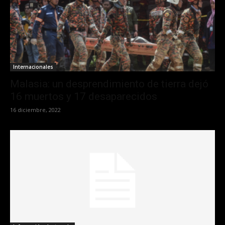
Internacionales
Malasia: un desprendimiento de tierra dejó
16 muertos y 17 desaparecidos
16 diciembre, 2022