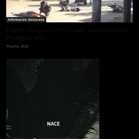
Información destacada
Fuerte choque entre un auto y una moto en
Posadas: dos...
14 junio, 2022