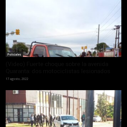
Policiales
(Video) Fuerte choque sobre la avenida
Quaranta: dos motociclistas lesionados
17 agosto, 2022