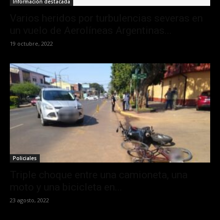
Información destacada
Varios heridos por turbulencias severas en
un vuelo de Aerolíneas Argentinas...
19 octubre, 2022
Policiales
Triple choque entre una camioneta, una
moto y una bicicleta en...
23 agosto, 2022