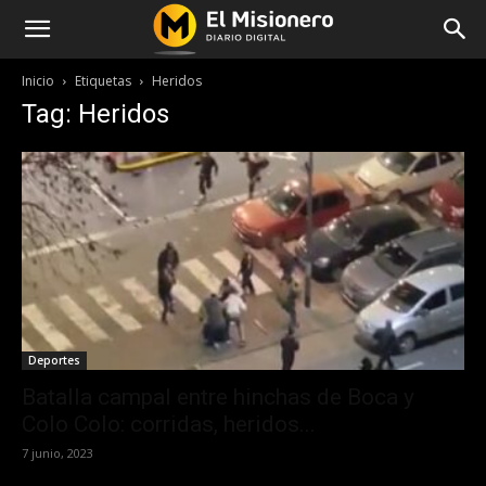
Inicio
Etiquetas
Heridos
Tag: Heridos
Deportes
Batalla campal entre hinchas de Boca y
Colo Colo: corridas, heridos...
7 junio, 2023