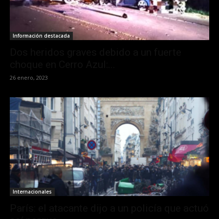
Información destacada
Dos heridos graves debido a un fuerte
choque en Cerro Azul:...
26 enero, 2023
Internacionales
París: el atacante dijo a un policía que actuó