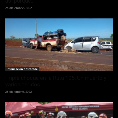
así porque...
24 diciembre, 2022
Información destacada
Triple choque en la Ruta 105: Un muerto y
varios heridos
23 diciembre, 2022