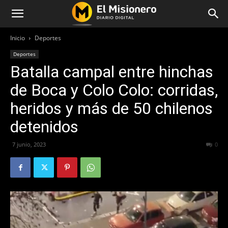
Inicio
Deportes
Deportes
Batalla campal entre hinchas
de Boca y Colo Colo: corridas,
heridos y más de 50 chilenos
detenidos
7 junio, 2023
417
0