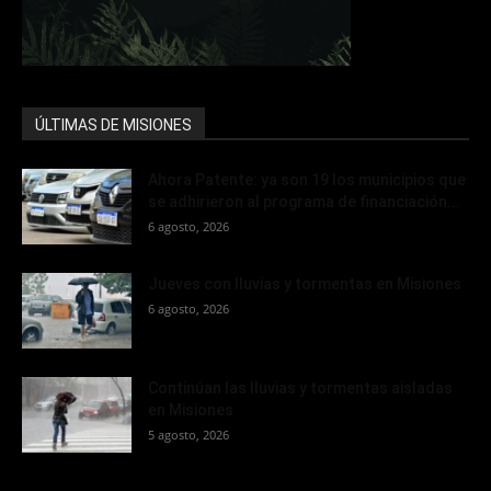
ÚLTIMAS DE MISIONES
Ahora Patente: ya son 19 los municipios que
se adhirieron al programa de financiación...
6 agosto, 2026
Jueves con lluvias y tormentas en Misiones
6 agosto, 2026
Continúan las lluvias y tormentas aisladas
en Misiones
5 agosto, 2026