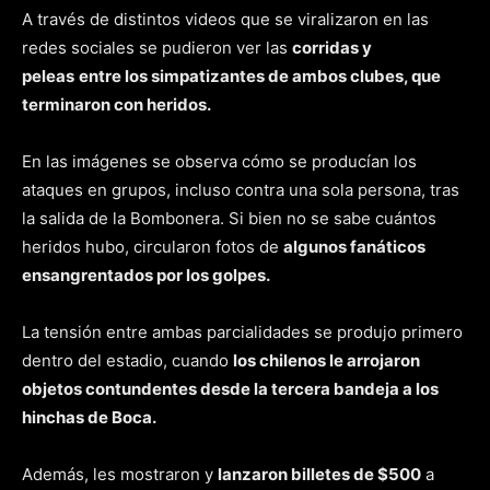
A través de distintos videos que se viralizaron en las
redes sociales se pudieron ver las
corridas y
peleas
entre los simpatizantes de ambos clubes, que
terminaron con heridos.
En las imágenes se observa cómo se producían los
ataques en grupos, incluso contra una sola persona, tras
la salida de la Bombonera. Si bien no se sabe cuántos
heridos hubo, circularon fotos de
algunos fanáticos
ensangrentados por los golpes.
La tensión entre ambas parcialidades se produjo primero
dentro del estadio, cuando
los chilenos le arrojaron
objetos contundentes desde la tercera bandeja a los
hinchas de Boca.
Además, les mostraron y
lanzaron billetes de $500
a