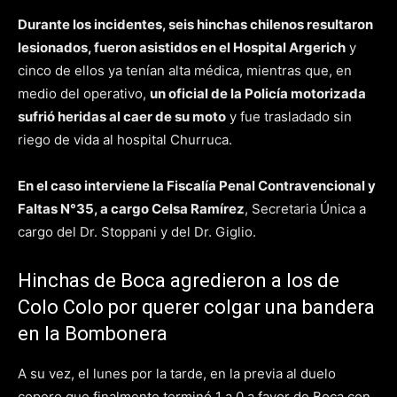
Durante los incidentes, seis hinchas chilenos resultaron
lesionados, fueron asistidos en el Hospital Argerich
y
cinco de ellos ya tenían alta médica, mientras que, en
medio del operativo,
un oficial de la Policía motorizada
sufrió heridas al caer de su moto
y fue trasladado sin
riego de vida al hospital Churruca.
En el caso interviene la Fiscalía Penal Contravencional y
Faltas N°35, a cargo Celsa Ramírez
, Secretaria Única a
cargo del Dr. Stoppani y del Dr. Giglio.
Hinchas de Boca agredieron a los de
Colo Colo por querer colgar una bandera
en la Bombonera
A su vez, el lunes por la tarde, en la previa al duelo
copero que finalmente terminó 1 a 0 a favor de Boca con