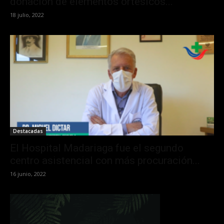
donación de elementos ortésicos...
18 julio, 2022
Destacadas
El Hospital Madariaga fue el segundo
centro asistencial con más procuración...
16 junio, 2022