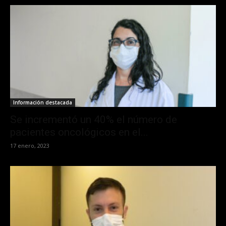
Información destacada
Se incrementó un 40% el número de
pacientes oncológicos en el...
17 enero, 2023