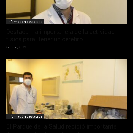
Información destacada
Destacan la importancia de la actividad
física para “tener un cerebro...
22 julio, 2022
Información destacada
El Parque de la Salud recibió importante