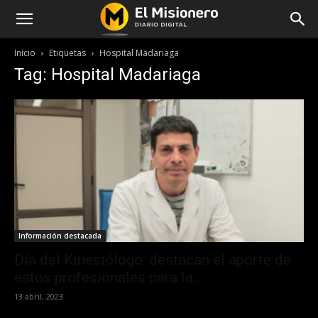
Inicio
Etiquetas
Hospital Madariaga
Tag: Hospital Madariaga
Información destacada
Día del Kinesiólogo: destacan el aporte de
estos profesionales para la...
13 abril, 2023