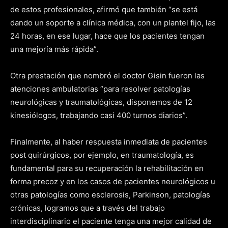
de estos profesionales, afirmó que también “se está
dando un soporte a clínica médica, con un plantel fijo, las
24 horas, en ese lugar, hace que los pacientes tengan
una mejoría más rápida”.
Otra prestación que nombró el doctor Gisin fueron las
atenciones ambulatorias “para resolver patologías
neurológicas y traumatológicas, disponemos de 12
kinesiólogos, trabajando casi 400 turnos diarios”.
Finalmente, al haber respuesta inmediata de pacientes
post quirúrgicos, por ejemplo, en traumatología, es
fundamental para su recuperación la rehabilitación en
forma precoz y en los casos de pacientes neurológicos u
otras patologías como esclerosis, Parkinson, patologías
crónicas, logramos que a través del trabajo
interdisciplinario el paciente tenga una mejor calidad de