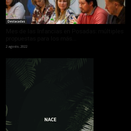
Destacadas
Mes de las Infancias en Posadas: múltiples
propuestas para los más...
2 agosto, 2022