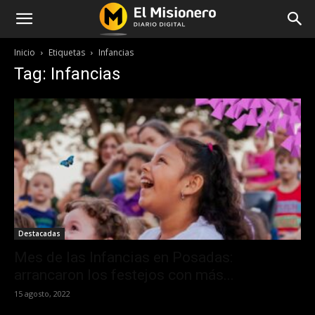
Inicio
Etiquetas
Infancias
Tag: Infancias
Destacadas
Mes de las Infancias en Posadas:
arrancaron los festejos con más...
15 agosto, 2022