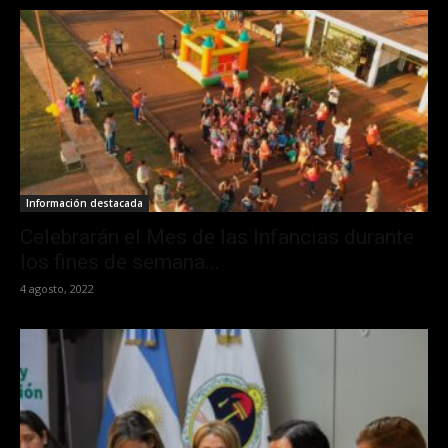
Información destacada
Celebrarán el Mes de las Infancias durante
los fines de semana...
4 agosto, 2022