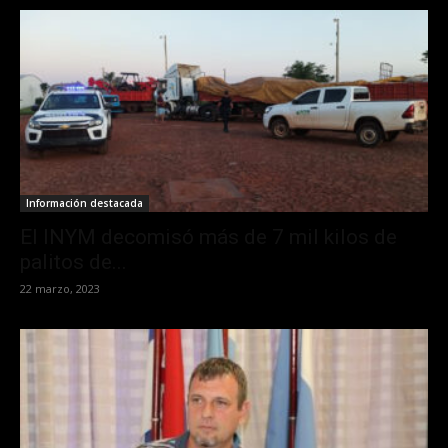
Información destacada
El INYM decomisó más de 7 mil kilos de
palitos de...
22 marzo, 2023