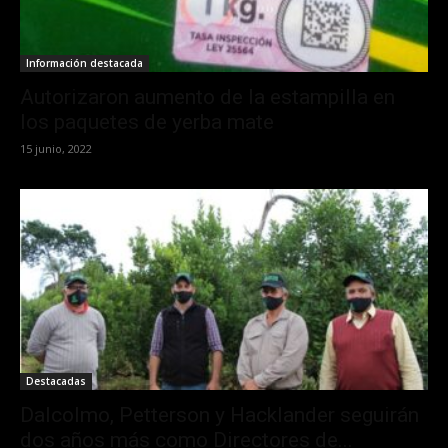
Información destacada
Autorizaron aumento de la estampilla en
los paquetes de yerba mate
15 junio, 2022
Destacadas
Dalcolmo, Petterson y Hacklander seguirán
dos años más como Directores de...