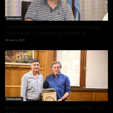
Destacadas
Por unanimidad, Elian Genski fue elegido
director de Cooperativas del INYM
18 enero, 2023
Destacadas
Balance y proyección yerbatera, temas del