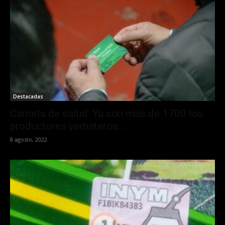
Destacadas
Carnets de salud: Ya son más de 1700 los
productores yerbateros...
8 agosto, 2022