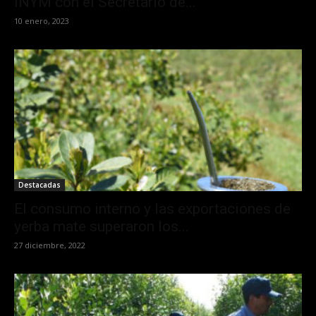
INYM con el Secretario de...
10 enero, 2023
Destacadas
El consumo interno y las exportaciones de
yerba mate superaron los...
27 diciembre, 2022