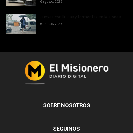
6 agosto, 2026
Jueves con lluvias y tormentas en Misiones
6 agosto, 2026
SOBRE NOSOTROS
SEGUINOS