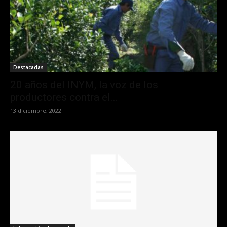
Destacadas
20 años del INYM, la voz de los
productores contra el...
13 diciembre, 2022