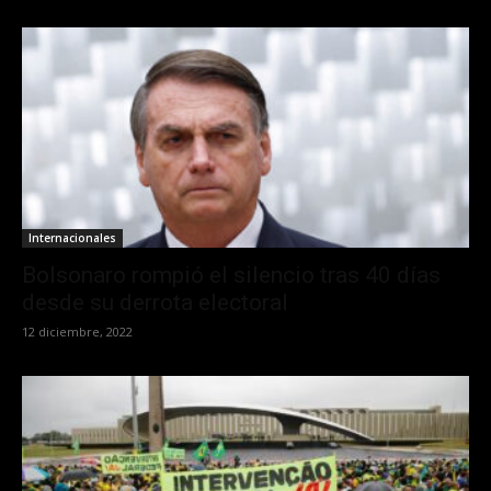
Internacionales
Bolsonaro rompió el silencio tras 40 días
desde su derrota electoral
12 diciembre, 2022