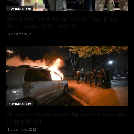
Internacionales
Brasil: intentó detonar dos bombas para
evitar la asunción de Lula
26 diciembre, 2022
Internacionales
Grupos bolsonaristas intentaron invadir una
sede policial
13 diciembre, 2022