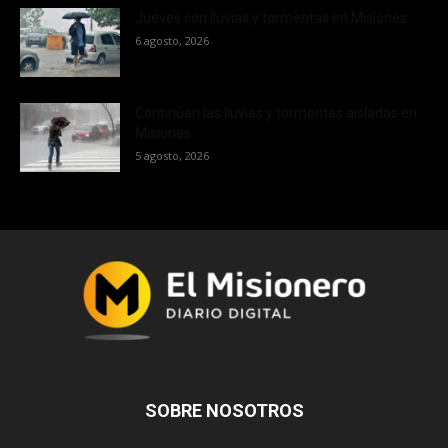
Jueves con lluvias y tormentas en Misiones
6 agosto, 2026
Continúan las lluvias y tormentas aisladas en
Misiones
5 agosto, 2026
SOBRE NOSOTROS