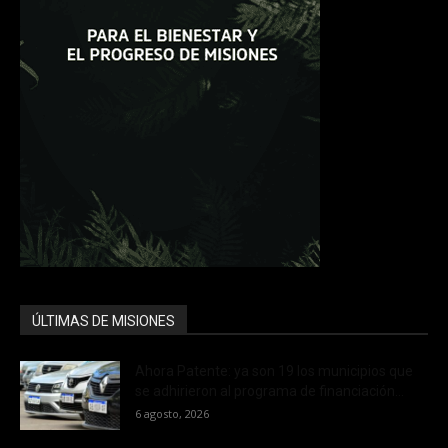
ÚLTIMAS DE MISIONES
Ahora Patente: ya son 19 los municipios que
se adhirieron al programa de financiación...
6 agosto, 2026