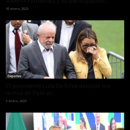
Alberto Fernández y su participación...
10 enero, 2023
Deportes
El presidente Lula Da Silva despide los
restos de Pelé en...
3 enero, 2023