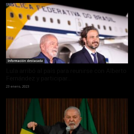
Información destacada
Lula arribó al país para reunirse con Alberto
Fernández y participar...
23 enero, 2023