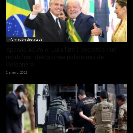
Información destacada
Apenas asumió, Lula firmó decretos que
modifican decisiones polémicas de
Bolsonaro
2 enero, 2023