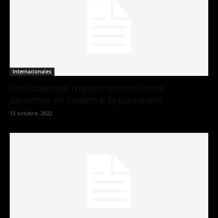
Internacionales
Dos sondeos mantienen versiones
opuestas en cuanto a la puja entre...
13 octubre, 2022