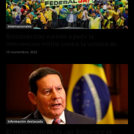
Internacionales
Bolsonaristas vuelven a pedir la
intervención militar contra la victoria de...
15 noviembre, 2022
Información destacada
El vicepresidente de Jair Bolsonaro se