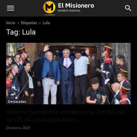
Inicio
Etiquetas
Lula
Tag: Lula
Destacadas
Alberto Fernández encabeza la Cumbre de
la CELAC, con agenda de...
24 enero, 2023