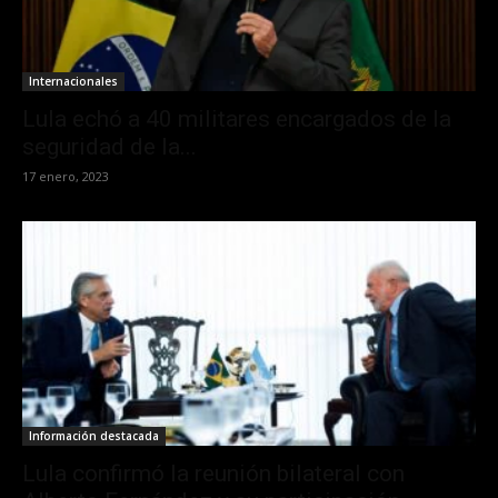
Internacionales
Lula echó a 40 militares encargados de la
seguridad de la...
17 enero, 2023
Información destacada
Lula confirmó la reunión bilateral con