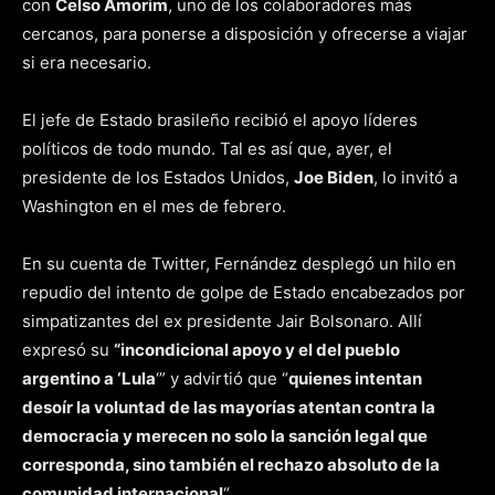
con
Celso Amorim
, uno de los colaboradores más
cercanos, para ponerse a disposición y ofrecerse a viajar
si era necesario.
El jefe de Estado brasileño recibió el apoyo líderes
políticos de todo mundo. Tal es así que, ayer, el
presidente de los Estados Unidos,
Joe Biden
, lo invitó a
Washington en el mes de febrero.
En su cuenta de Twitter, Fernández desplegó un hilo en
repudio del intento de golpe de Estado encabezados por
simpatizantes del ex presidente Jair Bolsonaro. Allí
expresó su
“incondicional apoyo y el del pueblo
argentino a ‘Lula
‘” y advirtió que “
quienes intentan
desoír la voluntad de las mayorías atentan contra la
democracia y merecen no solo la sanción legal que
corresponda, sino también el rechazo absoluto de la
comunidad internacional
“.