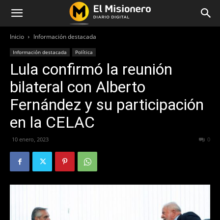
Inicio
Información destacada
Información destacada
Política
Lula confirmó la reunión
bilateral con Alberto
Fernández y su participación
en la CELAC
10 enero, 2023
299
0