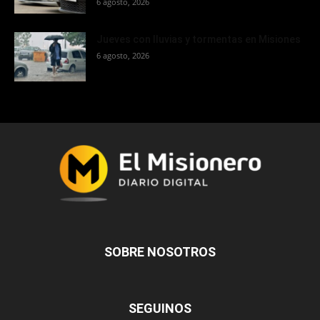
6 agosto, 2026
Jueves con lluvias y tormentas en Misiones
6 agosto, 2026
SOBRE NOSOTROS
SEGUINOS