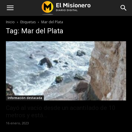
Inicio
Etiquetas
Mar del Plata
Tag: Mar del Plata
Información destacada
Cayó al vacío desde un acantilado de 10
metros y está...
16 enero, 2023