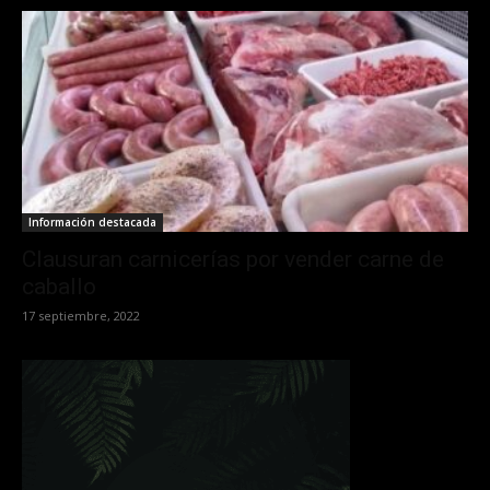
Información destacada
Clausuran carnicerías por vender carne de
caballo
17 septiembre, 2022