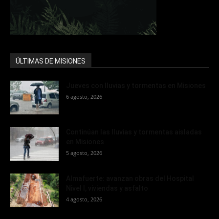
ÚLTIMAS DE MISIONES
Jueves con lluvias y tormentas en Misiones
6 agosto, 2026
Continúan las lluvias y tormentas aisladas
en Misiones
5 agosto, 2026
Almafuerte: avanzan obras del Hospital
Nivel I, viviendas y asfalto
4 agosto, 2026