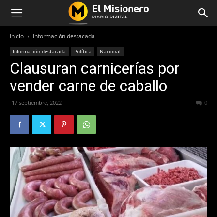
Inicio
Información destacada
Información destacada
Política
Nacional
Clausuran carnicerías por
vender carne de caballo
17 septiembre, 2022
402
0