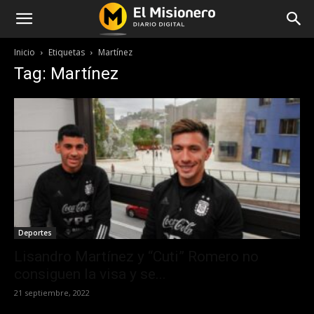
Inicio
Etiquetas
Martínez
Tag: Martínez
Deportes
Lisandro Martínez y “Cuti” Romero no
consiguen la visa y se...
21 septiembre, 2022