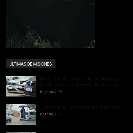
ÚLTIMAS DE MISIONES
Ahora Patente: ya son 19 los municipios que
se adhirieron al programa de financiación...
6 agosto, 2026
Jueves con lluvias y tormentas en Misiones
6 agosto, 2026