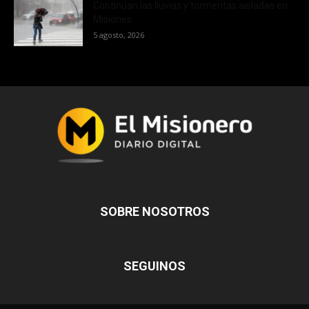
Continúan las lluvias y tormentas aisladas en
Misiones
5 agosto, 2026
SOBRE NOSOTROS
SEGUINOS