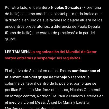
Por otro lado, el delantero
Nicolás González
(Fiorentina
de Italia) se sumó anoche al plantel pero todo indica que
la dolencia en uno de sus talones lo dejaría afuera de los
encuentros preparatorios, a diferencia de Paulo Dybala
(Roma de Italia) que esta tarde practicará a la par del
grupo.
LEE TAMBIEN:
La organización del Mundial de Qatar
sortea entradas y hospedaje: los requisitos
El objetivo de Scaloni en estos días es
continuar con el
afianzamiento del grupo de trabajo
y respetar la
columna vertebral dentro de lo posible, por lo que se
perfilan Emiliano Martínez en el arco, Nicolás Otamendi
en la zaga central, Rodrigo De Paul y Leandro Paredes en
el medio y Lionel Messi, Ángel Di María y Lautaro
Martínez en la zona ofensiva.