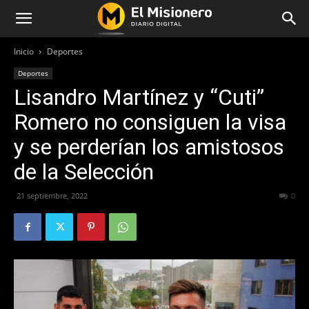
Inicio
Deportes
Deportes
Lisandro Martínez y “Cuti”
Romero no consiguen la visa
y se perderían los amistosos
de la Selección
21 septiembre, 2022
358
0