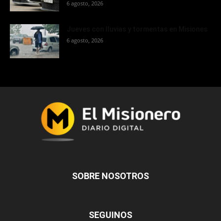
6 agosto, 2026
Jueves con lluvias y tormentas en Misiones
6 agosto, 2026
SOBRE NOSOTROS
SEGUINOS