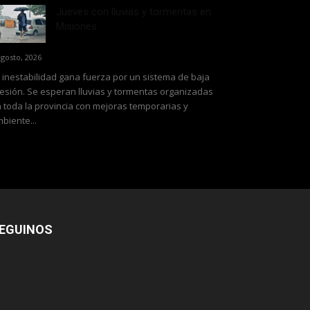
Jueves con lluvias y tormentas en
Misiones
agosto, 2026
 inestabilidad gana fuerza por un sistema de baja
esión. Se esperan lluvias y tormentas organizadas
 toda la provincia con mejoras temporarias y
biente...
EGUINOS