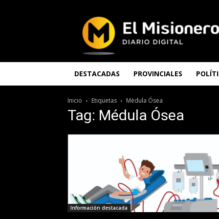
El
Misionero
DESTACADAS
PROVINCIALES
POLÍT
Inicio
Etiquetas
Médula Ósea
Tag: Médula Ósea
Información destacada