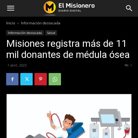
Inicio
Información destacada
Información destacada
Salud
Misiones registra más de 11
mil donantes de médula ósea
1 abril, 2023
374
0