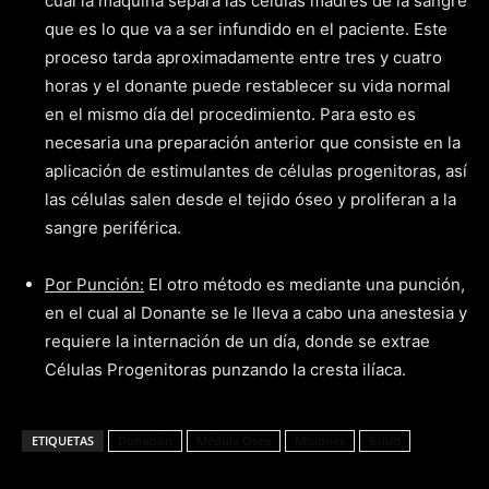
cual la máquina separa las células madres de la sangre
que es lo que va a ser infundido en el paciente. Este
proceso tarda aproximadamente entre tres y cuatro
horas y el donante puede restablecer su vida normal
en el mismo día del procedimiento. Para esto es
necesaria una preparación anterior que consiste en la
aplicación de estimulantes de células progenitoras, así
las células salen desde el tejido óseo y proliferan a la
sangre periférica.
Por Punción:
El otro método es mediante una punción,
en el cual al Donante se le lleva a cabo una anestesia y
requiere la internación de un día, donde se extrae
Células Progenitoras punzando la cresta ilíaca.
ETIQUETAS
Donación
Médula Ósea
Misiones
Salud