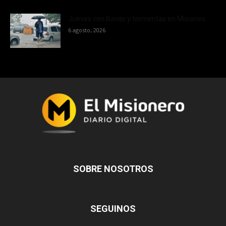
Jueves con lluvias y tormentas en Misiones
6 agosto, 2026
SOBRE NOSOTROS
SEGUINOS