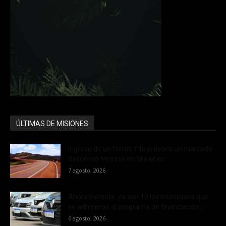
ÚLTIMAS DE MISIONES
Ingreso de un frente frío provoca un marcado
descenso térmico en Misiones
7 agosto, 2026
Ahora Patente: ya son 19 los municipios que
se adhirieron al programa de financiación...
6 agosto, 2026