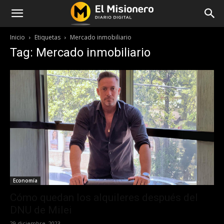
Inicio
Etiquetas
Mercado inmobiliario
Tag: Mercado inmobiliario
Economía
Cómo quedan los alquileres después del
DNU de Milei
29 diciembre, 2023