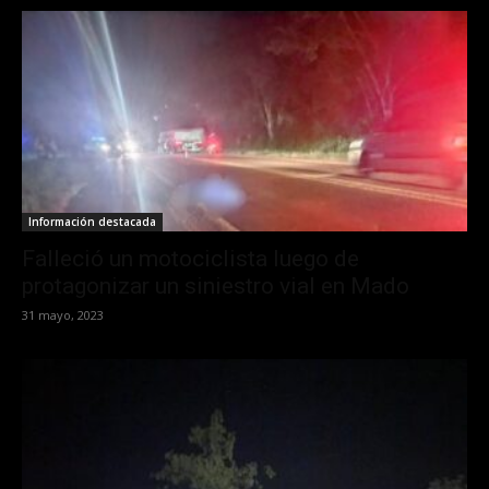
Información destacada
Falleció un motociclista luego de
protagonizar un siniestro vial en Mado
31 mayo, 2023