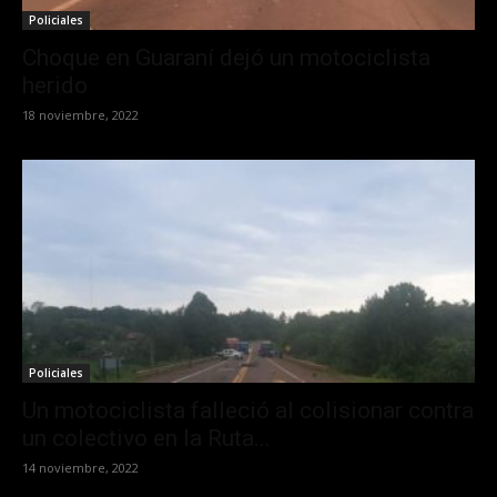
Policiales
Choque en Guaraní dejó un motociclista
herido
18 noviembre, 2022
Policiales
Un motociclista falleció al colisionar contra
un colectivo en la Ruta...
14 noviembre, 2022