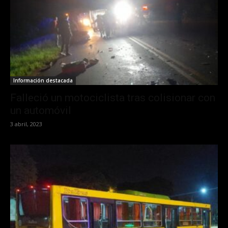
Información destacada
Falleció un motociclista tras colisionar con
un automóvil
3 abril, 2023