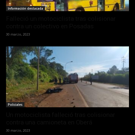
Información destacada
Falleció un motociclista tras colisionar
contra un colectivo en Posadas
30 marzo, 2023
Policiales
Un motociclista falleció tras colisionar
contra una camioneta en Oberá
30 marzo, 2023