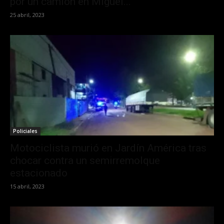
por un camión en Miguel...
25 abril, 2023
Policiales
Motociclista murió en Jardín América tras
chocar contra un semirremolque
estacionado
15 abril, 2023