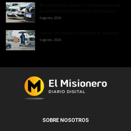
Ahora Patente: ya son 19 los municipios que
se adhirieron al programa de financiación...
6 agosto, 2026
Jueves con lluvias y tormentas en Misiones
6 agosto, 2026
SOBRE NOSOTROS