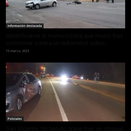
Información destacada
Identificaron al motociclista que murió tras
colisionar contra un automóvil sobre...
15 marzo, 2023
Policiales
San Vicente: Un herido grave tras un choque