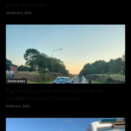
entre una moto...
18 febrero, 2023
Destacadas
Falleció un joven motociclista en un
siniestro vial en Cerro Azul
4 febrero, 2023