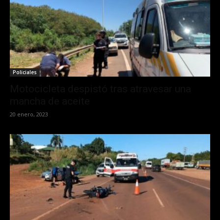
Policiales
Motocicleta despistó tras atravesar una
mancha de aceite
20 enero, 2023