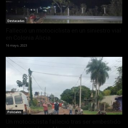
Destacadas
Falleció un motociclista en un siniestro vial
en Colonia Alicia
16 mayo, 2023
Policiales
Un motociclista falleció tras ser embestido