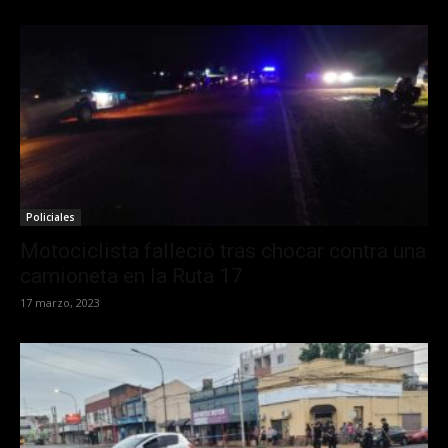
Policiales
Motociclista falleció tras chocar contra una
camioneta en la Ruta 17
17 marzo, 2023