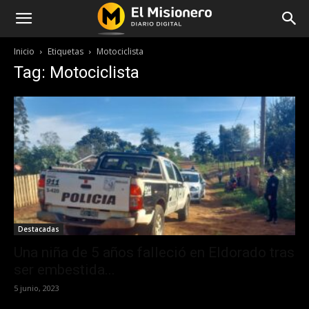
Inicio
Etiquetas
Motociclista
Tag: Motociclista
Destacadas
Una niña de 5 años falleció en Eldorado tras
ser embestida...
5 junio, 2023