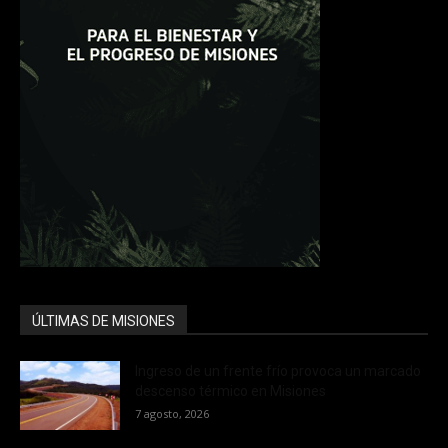
ÚLTIMAS DE MISIONES
Ingreso de un frente frío provoca un marcado
descenso térmico en Misiones
7 agosto, 2026