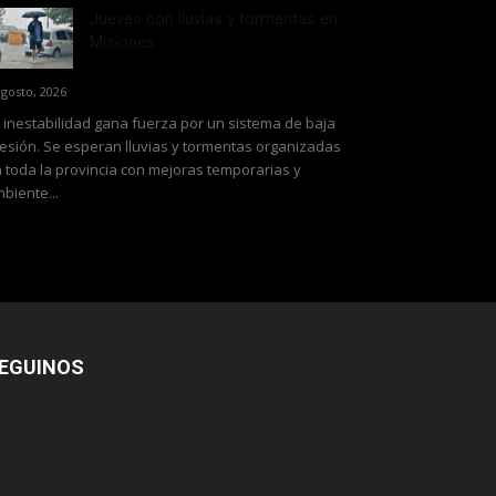
Jueves con lluvias y tormentas en
Misiones
agosto, 2026
 inestabilidad gana fuerza por un sistema de baja
esión. Se esperan lluvias y tormentas organizadas
 toda la provincia con mejoras temporarias y
biente...
EGUINOS