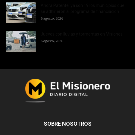
Ahora Patente: ya son 19 los municipios que
se adhirieron al programa de financiación...
6 agosto, 2026
Jueves con lluvias y tormentas en Misiones
6 agosto, 2026
SOBRE NOSOTROS