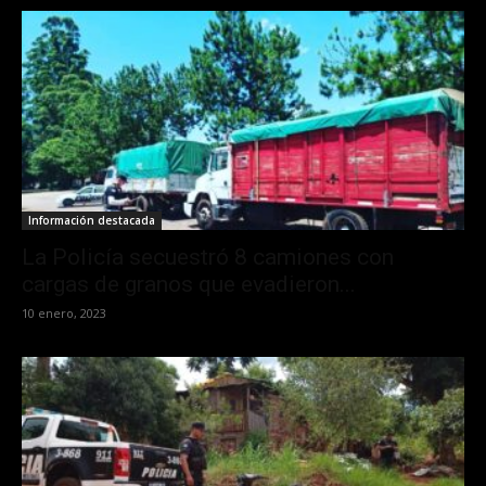
Información destacada
La Policía secuestró 8 camiones con
cargas de granos que evadieron...
10 enero, 2023