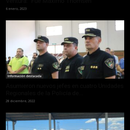
Ventura: “Fue Máximo Thomsen”
6 enero, 2023
Información destacada
Asumieron nuevos jefes en cuatro Unidades
Regionales de la Policía de...
28 diciembre, 2022