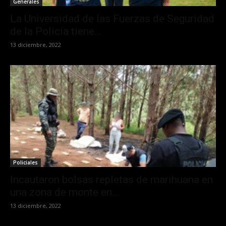
Generales
La Universidad de las Fuerzas de Seguridad
de la Policía tiene...
13 diciembre, 2022
Policiales
Incautaron bolsas repletas de marihuana en
una zona de monte en...
13 diciembre, 2022