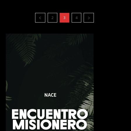
2
3
4