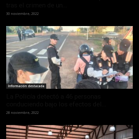
tras el crimen de un...
30 noviembre, 2022
Información destacada
La Policía detectó a 46 personas
conduciendo bajo los efectos del...
28 noviembre, 2022