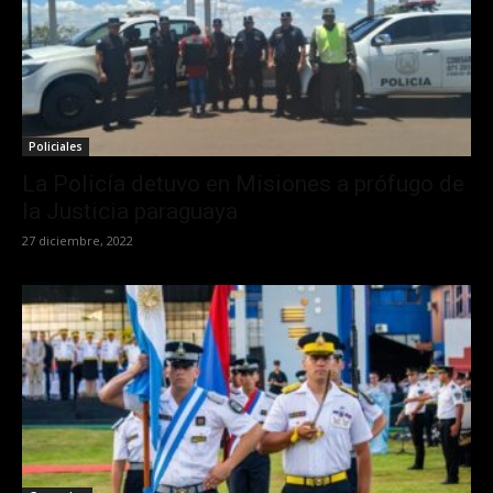
Policiales
La Policía detuvo en Misiones a prófugo de
la Justicia paraguaya
27 diciembre, 2022