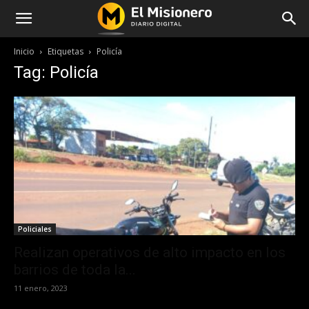
Inicio
Etiquetas
Policía
Tag: Policía
Policiales
Realizan operativos de alto impacto en los
barrios de toda la...
11 enero, 2023