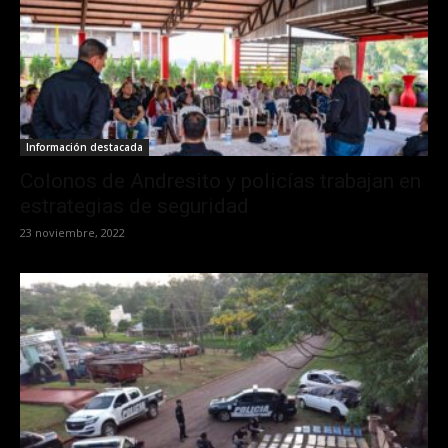
Información destacada
Colonos de Andresito y policías trabajan en
estrategias de seguridad
23 noviembre, 2022