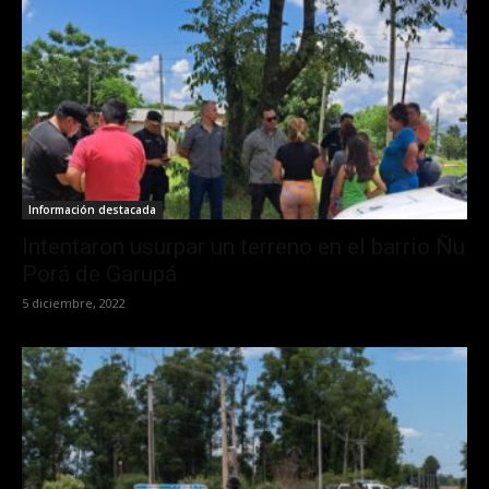
Información destacada
Intentaron usurpar un terreno en el barrio Ñu
Porá de Garupá
5 diciembre, 2022