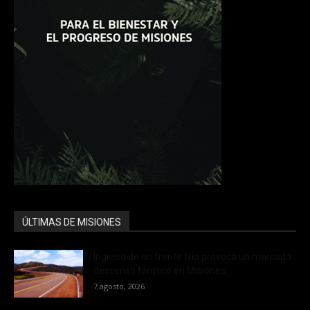
ÚLTIMAS DE MISIONES
Ingreso de un frente frío provoca un marcado
descenso térmico en Misiones
7 agosto, 2026