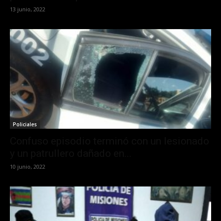
13 junio, 2022
Policiales
Confuso episodio terminó con un lesionado
y un patrullero dañado en...
10 junio, 2022