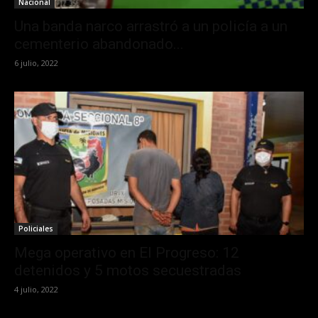
Nacional
Una banda narco arrastró a un policía a un
cementerio abandonado...
6 julio, 2022
Policiales
Mega operativo en El Progreso: 12
detenidos y 5 motos secuestradas
4 julio, 2022