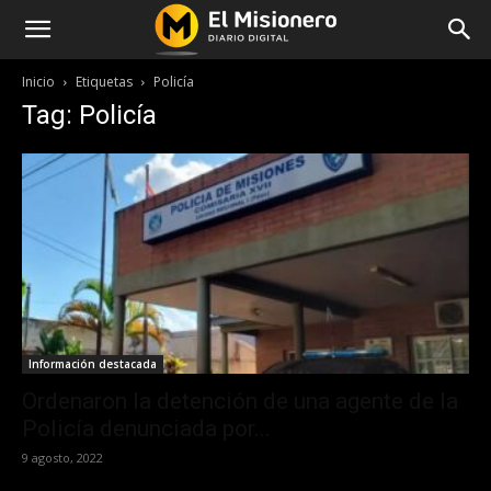
Inicio
Etiquetas
Policía
Tag: Policía
Información destacada
Ordenaron la detención de una agente de la
Policía denunciada por...
9 agosto, 2022