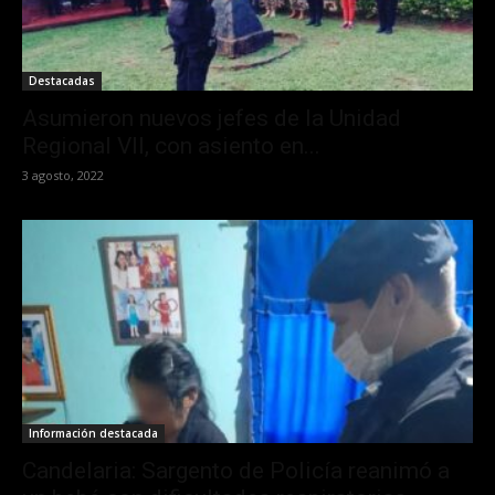
Destacadas
Asumieron nuevos jefes de la Unidad
Regional VII, con asiento en...
3 agosto, 2022
Información destacada
Candelaria: Sargento de Policía reanimó a