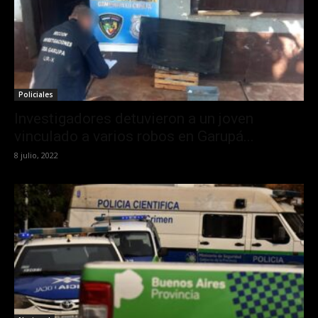
Policiales
Investigadores detuvieron a un joven
vinculado a varios robos en Garupá...
8 julio, 2022