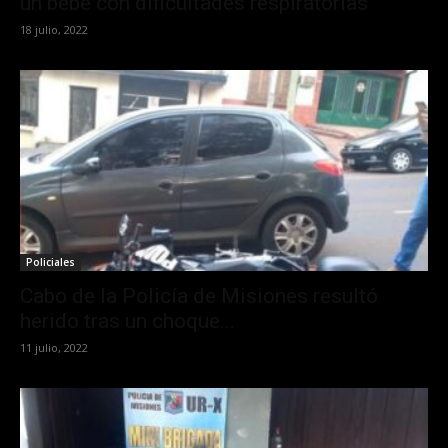
un bebé con dificultades respiratorias
18 julio, 2022
Policiales
Cabo de la Policía de Misiones resultó
herido tras un choque...
11 julio, 2022