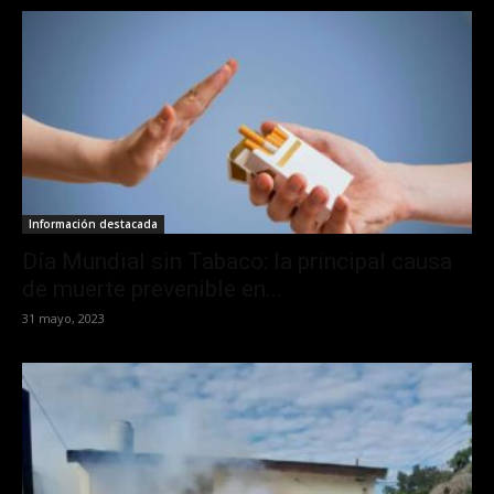
Información destacada
Día Mundial sin Tabaco: la principal causa
de muerte prevenible en...
31 mayo, 2023