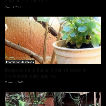
concurrir al médico
25 abril, 2023
Información destacada
Después de la lluvia, piden reforzar la
prevención para que no...
30 marzo, 2023