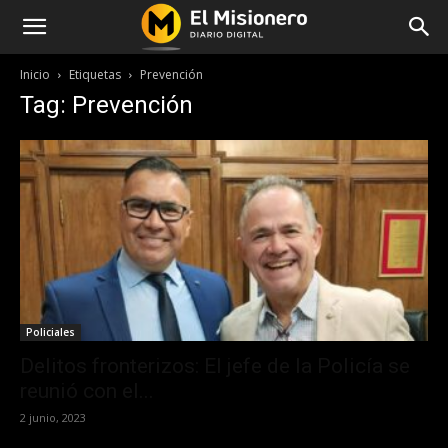
Inicio
Etiquetas
Prevención
Tag: Prevención
Policiales
Delitos fronterizos: El jefe de la Policía se
reunió con el...
2 junio, 2023