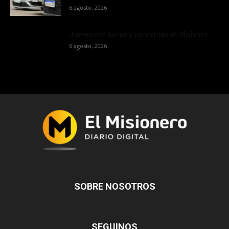
6 agosto, 2026
Jueves con lluvias y tormentas en Misiones
6 agosto, 2026
SOBRE NOSOTROS
SEGUINOS