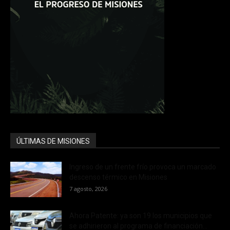
ÚLTIMAS DE MISIONES
Ingreso de un frente frío provoca un marcado
descenso térmico en Misiones
7 agosto, 2026
Ahora Patente: ya son 19 los municipios que
se adhirieron al programa de financiación...