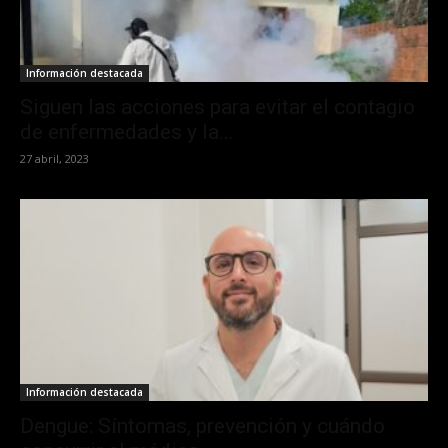
Información destacada
Siguen las acciones para evitar el contagio
de enfermedades y la...
27 abril, 2023
Información destacada
Dengue: Síntomas, prevención y cuándo