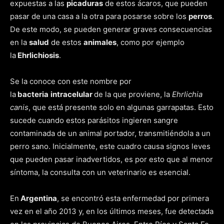
expuestas a las
picaduras
de estos ácaros, que pueden
pasar de una casa a la otra para posarse sobre los
perros
.
De este modo, se pueden generar graves consecuencias
en la
salud
de estos
animales
, como por ejemplo
la
Ehrlichiosis
.
Se la conoce con este nombre por
la
bacteria
intracelular
de la que proviene, la
Ehrlichia
canis
, que está presente solo en algunas garrapatas. Esto
sucede cuando estos parásitos ingieren sangre
contaminada de un animal portador, transmitiéndola a un
perro sano. Inicialmente, este cuadro causa signos leves
que pueden pasar inadvertidos, es por esto que al menor
síntoma, la consulta con un veterinario es esencial.
En
Argentina
, se encontró esta enfermedad por primera
vez en el año 2013 y, en los últimos meses, fue detectada