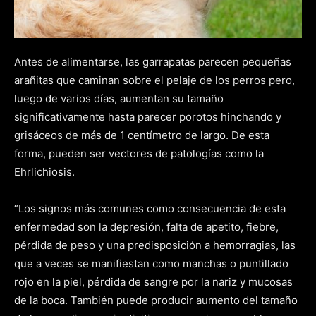
Antes de alimentarse, las garrapatas parecen pequeñas
arañitas que caminan sobre el pelaje de los perros pero,
luego de varios días, aumentan su tamaño
significativamente hasta parecer porotos hinchando y
grisáceos de más de 1 centímetro de largo. De esta
forma, pueden ser vectores de patologías como la
Ehrlichiosis.
“Los signos más comunes como consecuencia de esta
enfermedad son la depresión, falta de apetito, fiebre,
pérdida de peso y una predisposición a hemorragias, las
que a veces se manifiestan como manchas o puntillado
rojo en la piel, pérdida de sangre por la nariz y mucosas
de la boca. También puede producir aumento del tamaño