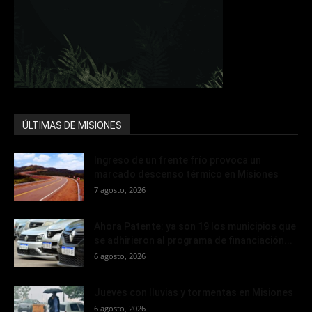
ÚLTIMAS DE MISIONES
Ingreso de un frente frío provoca un
marcado descenso térmico en Misiones
7 agosto, 2026
Ahora Patente: ya son 19 los municipios que
se adhirieron al programa de financiación...
6 agosto, 2026
Jueves con lluvias y tormentas en Misiones
6 agosto, 2026