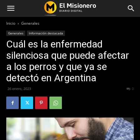
Inicio
Generales
Generales
Información destacada
Cuál es la enfermedad
silenciosa que puede afectar
a los perros y que ya se
detectó en Argentina
26 enero, 2023
619
0