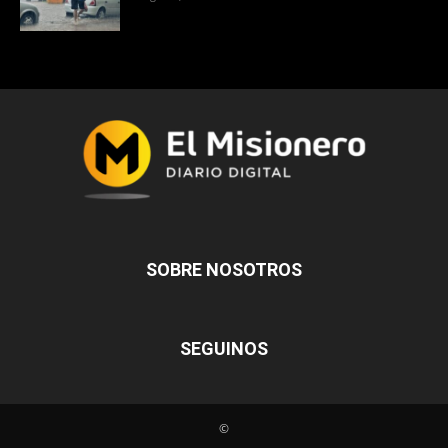
SOBRE NOSOTROS
SEGUINOS
©