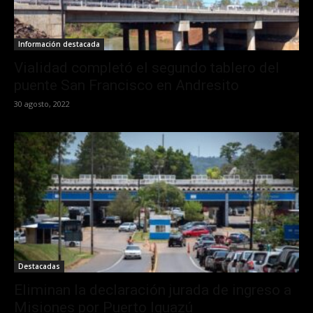
Información destacada
Vialidad completó el segundo tablero del
puente San Francisco en Andresito
30 agosto, 2022
Destacadas
Eliminan la declaración jurada de ingreso a
Misiones por Puerto Iguazú