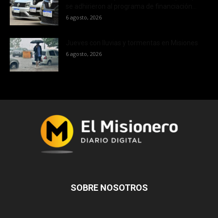
se adhirieron al programa de financiación...
6 agosto, 2026
Jueves con lluvias y tormentas en Misiones
6 agosto, 2026
SOBRE NOSOTROS