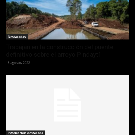
Destacadas
Trabajan en la construcción del puente
definitivo sobre el arroyo Pindaytí
13 agosto, 2022
Información destacada