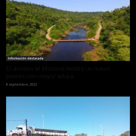
Información destacada
El acceso al Moconá tendrá un nuevo
puente con mayor altura
8 septiembre, 2022