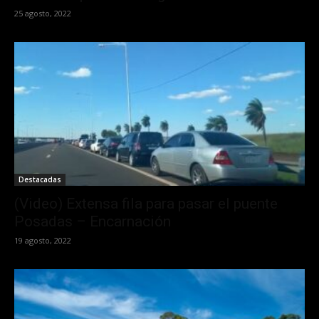
25 agosto, 2022
Destacadas
(Video) Extensa fila para pasar el puente
Posadas – Encarnación
19 agosto, 2022