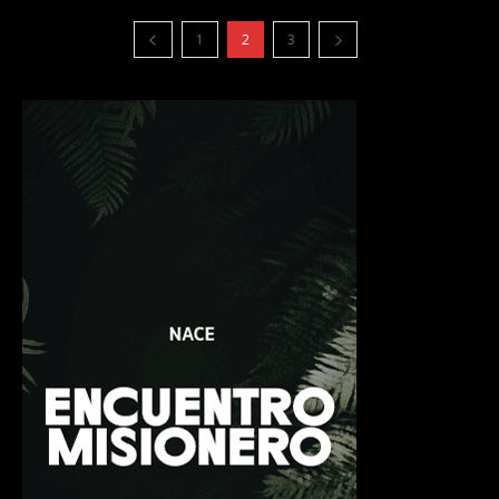
1
2
3