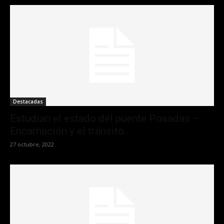
Destacadas
Estudian el estado del puente Posadas –
Encarnación y el tránsito...
27 octubre, 2022