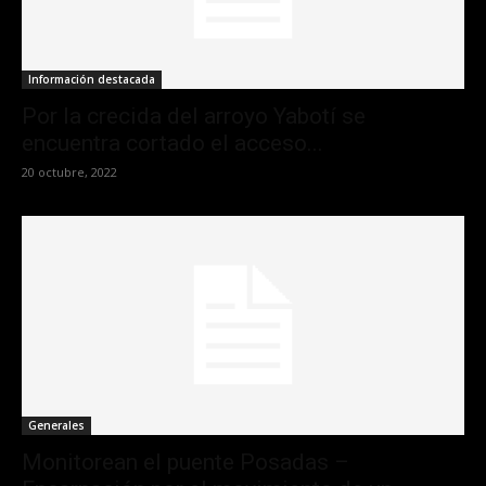
Información destacada
Por la crecida del arroyo Yabotí se
encuentra cortado el acceso...
20 octubre, 2022
Generales
Monitorean el puente Posadas –