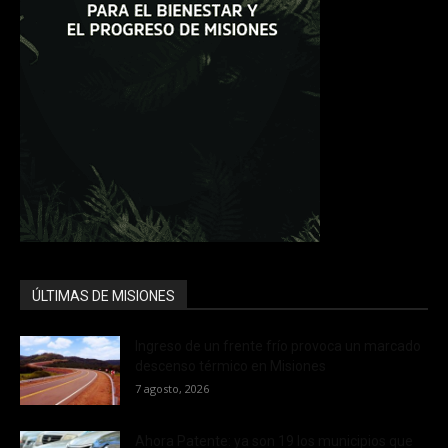
ÚLTIMAS DE MISIONES
Ingreso de un frente frío provoca un marcado
descenso térmico en Misiones
7 agosto, 2026
Ahora Patente: ya son 19 los municipios que