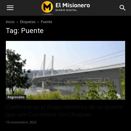
Inicio
Etiquetas
Puente
Tag: Puente
Regionales
Confirmaron el financiamiento de un puente
que une Corrientes con Uruguay
15 noviembre, 2022