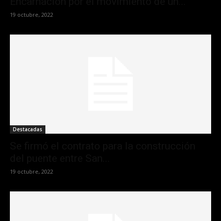
Encarnación por el movimiento de un...
19 octubre, 2022
Destacadas
Se firmó el contrato para la construcción
del puente entre San...
19 octubre, 2022