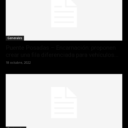
Generales
Puente Posadas – Encarnación: proponen
crear una fila diferenciada para vehículos...
18 octubre, 2022