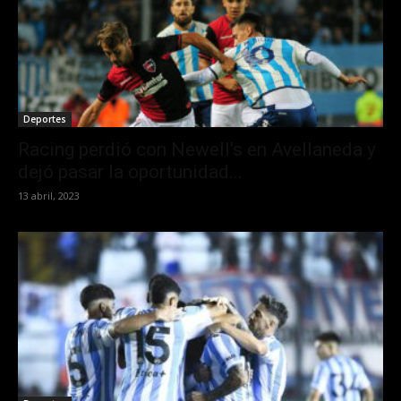
Deportes
Racing perdió con Newell’s en Avellaneda y
dejó pasar la oportunidad...
13 abril, 2023